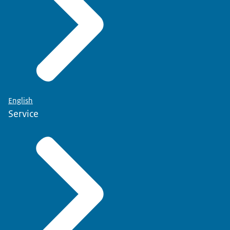
English
Service