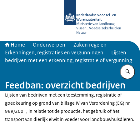
Naar de homepage van NVWA
Nederlandse Voedsel- en
Warenautoriteit
Ministerie van Landbouw,
Visserij, Voedselzekerheid en
Natuur
Home
Onderwerpen
Zaken regelen
Erkenningen, registraties en vergunningen
Lijsten
bedrijven met een erkenning, registratie of vergunning
Vu
Feedban: overzicht bedrijven
Lijsten van bedrijven met een toestemming, registratie of
goedkeuring op grond van bijlage IV van Verordening (EG) nr.
999/2001, in relatie tot de productie, het gebruik of het
transport van dierlijk eiwit in voeder voor landbouwhuisdieren.