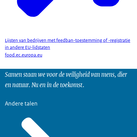
Lijsten van bedrijven met feedban-toestemming of -registratie
in andere EU-lidstaten
food.ec.europa.eu
Samen staan we voor de veiligheid van mens, dier
en natuur. Nu en in de toekomst.
Andere talen