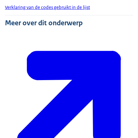
Verklaring van de codes gebruikt in de lijst
Meer over dit onderwerp