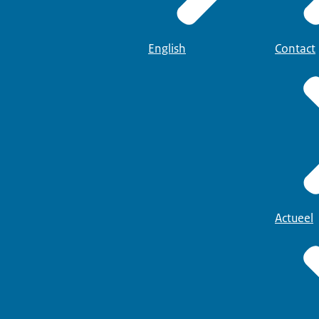
English
Contact
Actueel