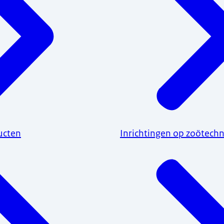
ducten
Inrichtingen op zoötechn