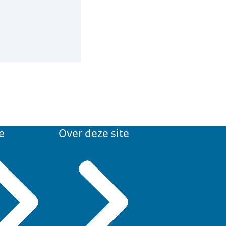
e
Over deze site