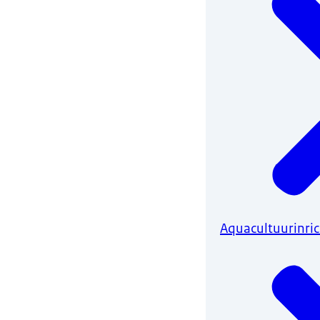
Aquacultuurinri