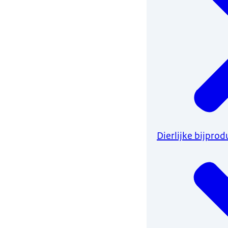
Dierlijke bijpro