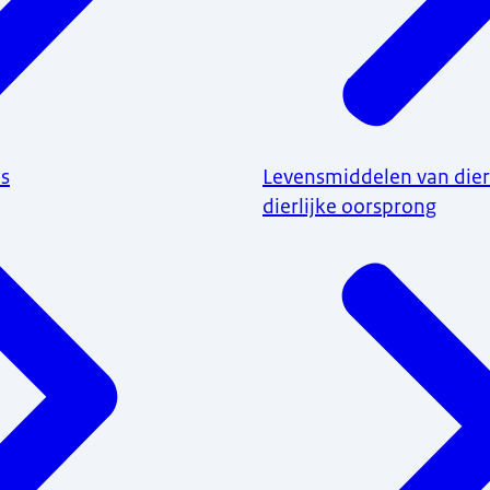
es
Levensmiddelen van dierl
dierlijke oorsprong