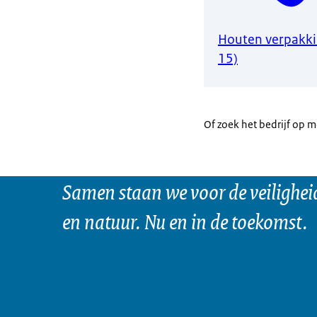
Houten verpakki
15)
Of zoek het bedrijf op 
Samen staan we voor de veilighei
en natuur. Nu en in de toekomst.