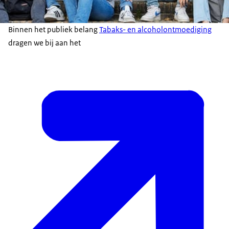
Binnen het publiek belang
Tabaks- en alcoholontmoediging
dragen we bij aan het