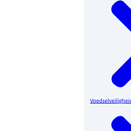
Voedselveilighei