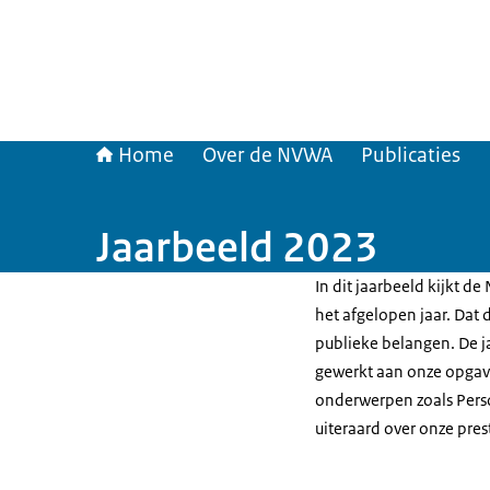
Home
Over de NVWA
Publicaties
Jaarbeeld 2023
In dit jaarbeeld kijkt d
het afgelopen jaar. Dat
publieke belangen. De j
gewerkt aan onze opgave
onderwerpen zoals Perso
uiteraard over onze pre