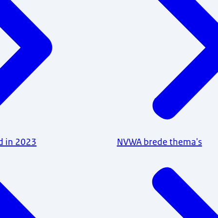
d in 2023
NVWA brede thema's