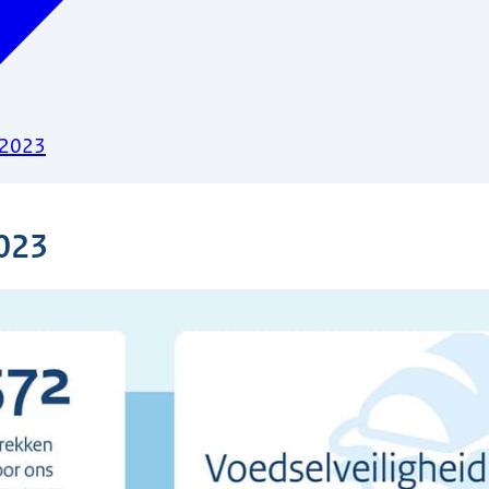
 2023
2023