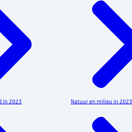
d in 2023
Natuur en milieu in 202