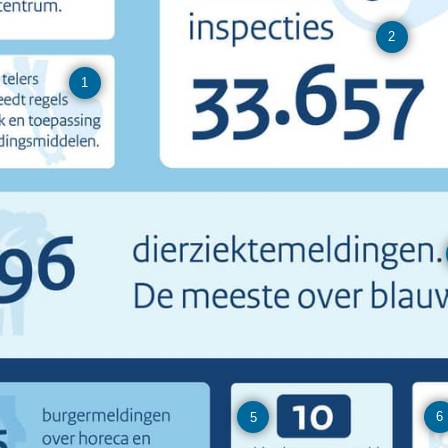
2
1
6
5