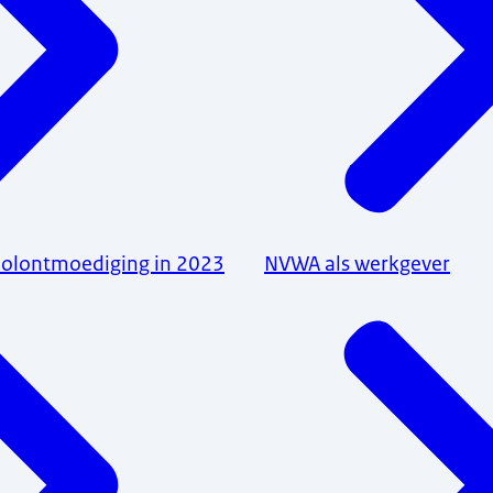
holontmoediging in 2023
NVWA als werkgever