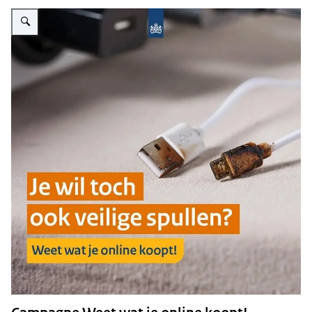
Vergroot afbeelding Screenshot van campagne op sociale media "Weet wat 