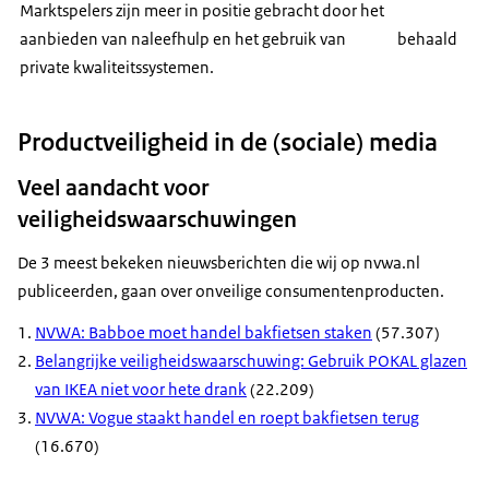
Marktspelers zijn meer in positie gebracht door het
aanbieden van naleefhulp en het gebruik van
behaald
private kwaliteitssystemen.
Productveiligheid in de (sociale) media
Veel aandacht voor
veiligheidswaarschuwingen
De 3 meest bekeken nieuwsberichten die wij op nvwa.nl
publiceerden, gaan over onveilige consumentenproducten.
NVWA: Babboe moet handel bakfietsen staken
(57.307)
Belangrijke veiligheidswaarschuwing: Gebruik POKAL glazen
van IKEA niet voor hete drank
(22.209)
NVWA: Vogue staakt handel en roept bakfietsen terug
(16.670)