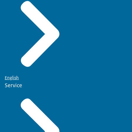
English
Service