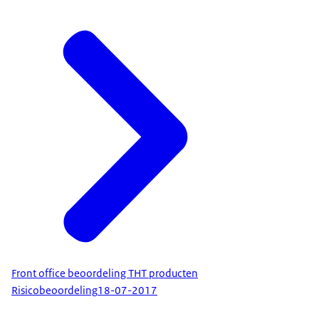
Front office beoordeling THT producten
Risicobeoordeling
18-07-2017