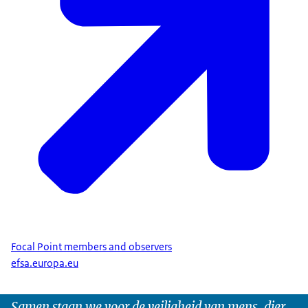
Focal Point members and observers
efsa.europa.eu
Samen staan we voor de veiligheid van mens, dier