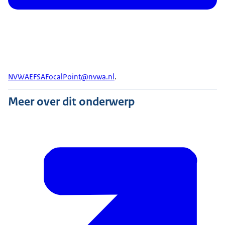
NVWAEFSAFocalPoint@nvwa.nl
.
Meer over dit onderwerp