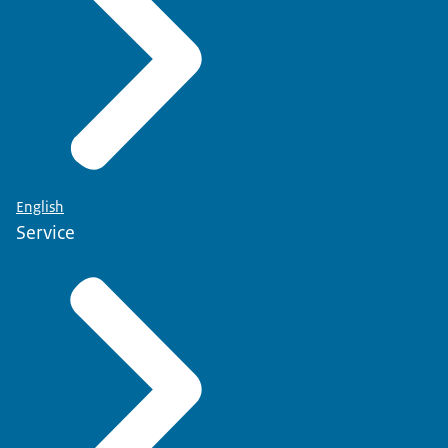
English
Service