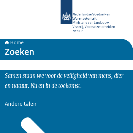
Naar de homepage van NVWA
Nederlandse Voedsel- en
Warenautoriteit
Ministerie van Landbouw,
Visserij, Voedselzekerheid en
Natuur
Home
Zoeken
Samen staan we voor de veiligheid van mens, dier
en natuur. Nu en in de toekomst.
Andere talen