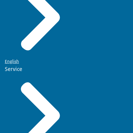
English
Service