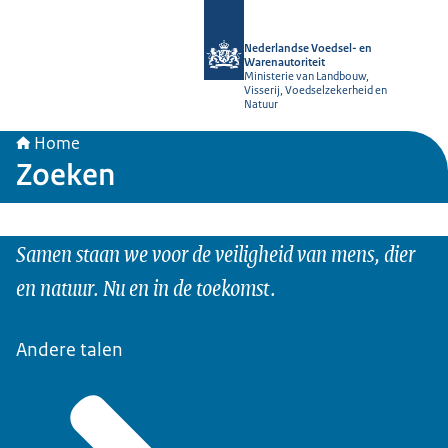
Naar de homepage van NVWA
Nederlandse Voedsel- en
Warenautoriteit
Ministerie van Landbouw,
Visserij, Voedselzekerheid en
Natuur
Home
Zoeken
Samen staan we voor de veiligheid van mens, dier
en natuur. Nu en in de toekomst.
Andere talen