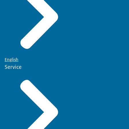
English
Service