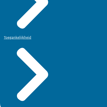
Toegankelijkheid