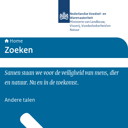
Naar de homepage van NVWA
Nederlandse Voedsel- en
Warenautoriteit
Ministerie van Landbouw,
Visserij, Voedselzekerheid en
Natuur
Home
Zoeken
Samen staan we voor de veiligheid van mens, dier
en natuur. Nu en in de toekomst.
Andere talen