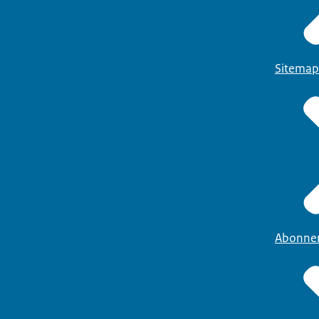
Sitemap
Abonne