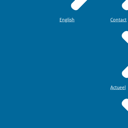
English
Contact
Actueel