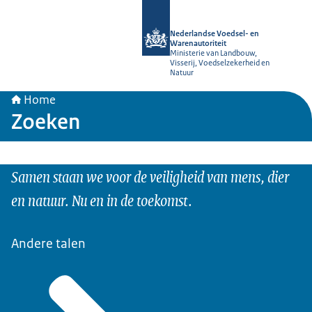
Naar de homepage van NVWA
Nederlandse Voedsel- en
Warenautoriteit
Ministerie van Landbouw,
Visserij, Voedselzekerheid en
Natuur
Home
Zoeken
Samen staan we voor de veiligheid van mens, dier
en natuur. Nu en in de toekomst.
Andere talen