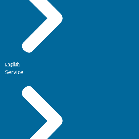
English
Service