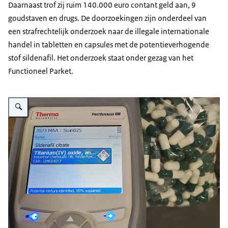
Daarnaast trof zij ruim 140.000 euro contant geld aan, 9
goudstaven en drugs. De doorzoekingen zijn onderdeel van
een strafrechtelijk onderzoek naar de illegale internationale
handel in tabletten en capsules met de potentieverhogende
stof sildenafil. Het onderzoek staat onder gezag van het
Functioneel Parket.
Vergroot afbeelding Tabletten en capsules met de potentie verhogende stof 