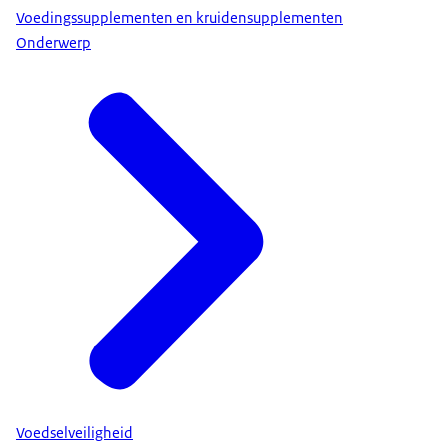
Voedingssupplementen en kruidensupplementen
Onderwerp
Voedselveiligheid