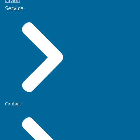
English
Service
Contact