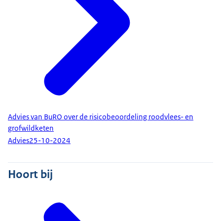
Advies van BuRO over de risicobeoordeling roodvlees- en
grofwildketen
Advies
25-10-2024
Hoort bij