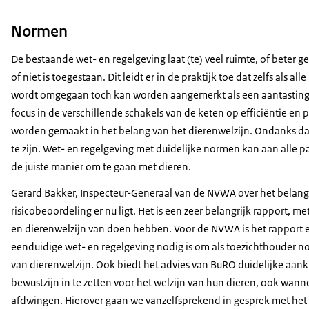
Normen
De bestaande wet- en regelgeving laat (te) veel ruimte, of beter 
of niet is toegestaan. Dit leidt er in de praktijk toe dat zelfs als 
wordt omgegaan toch kan worden aangemerkt als een aantasting 
focus in de verschillende schakels van de keten op efficiëntie en p
worden gemaakt in het belang van het dierenwelzijn. Ondanks dat 
te zijn. Wet- en regelgeving met duidelijke normen kan aan alle 
de juiste manier om te gaan met dieren.
Gerard Bakker, Inspecteur-Generaal van de NVWA over het belang v
risicobeoordeling er nu ligt. Het is een zeer belangrijk rapport,
en dierenwelzijn van doen hebben. Voor de NVWA is het rapport een
eenduidige wet- en regelgeving nodig is om als toezichthouder no
van dierenwelzijn. Ook biedt het advies van BuRO duidelijke aa
bewustzijn in te zetten voor het welzijn van hun dieren, ook wannee
afdwingen. Hierover gaan we vanzelfsprekend in gesprek met het 