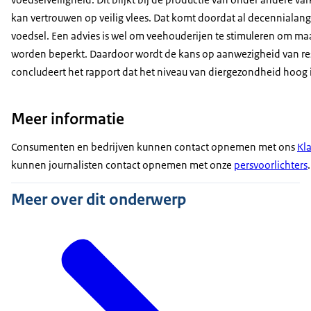
kan vertrouwen op veilig vlees. Dat komt doordat al decennialang
voedsel. Een advies is wel om veehouderijen te stimuleren om m
worden beperkt. Daardoor wordt de kans op aanwezigheid van res
concludeert het rapport dat het niveau van diergezondheid hoog i
Meer informatie
Consumenten en bedrijven kunnen contact opnemen met ons
Kl
kunnen journalisten contact opnemen met onze
persvoorlichters
.
Meer over dit onderwerp