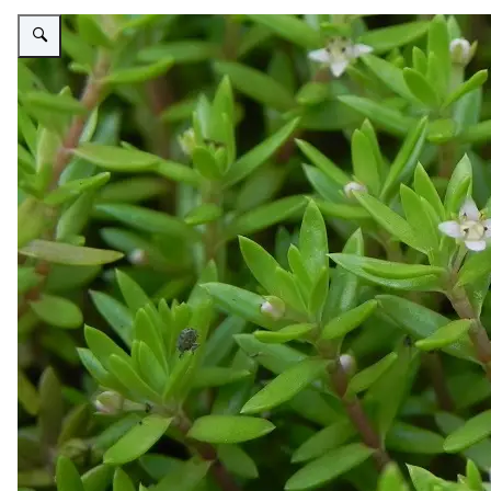
Vergroot afbeelding Watercrassula