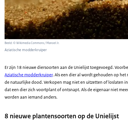
Beeld: © Wikimedia Commons / Manoel Jr.
Aziatische modderkruiper
Er zijn 18 nieuwe diersoorten aan de Unielijst toegevoegd. Voorb
Aziatische modderkruiper
. Als een dier al wordt gehouden op het 
de natuurlijke dood. Verkopen mag niet en uitzetten of loslaten 
dat een dier zich voortplant of ontsnapt. Als de eigenaar niet me
worden aan iemand anders.
8 nieuwe plantensoorten op de Unielijst