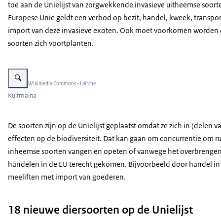
toe aan de Unielijst van zorgwekkende invasieve uitheemse soorte
Europese Unie geldt een verbod op bezit, handel, kweek, transpor
import van deze invasieve exoten. Ook moet voorkomen worden 
soorten zich voortplanten.
Vergroot afbeelding Kuifmaina
Beeld: © Wikimedia Commons - Laitche
Kuifmaina
De soorten zijn op de Unielijst geplaatst omdat ze zich in (delen
effecten op de biodiversiteit. Dat kan gaan om concurrentie om r
inheemse soorten vangen en opeten of vanwege het overbrengen v
handelen in de EU terecht gekomen. Bijvoorbeeld door handel in 
meeliften met import van goederen.
18 nieuwe diersoorten op de Unielijst