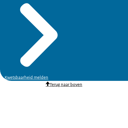
Kwetsbaarheid melden
Terug naar boven