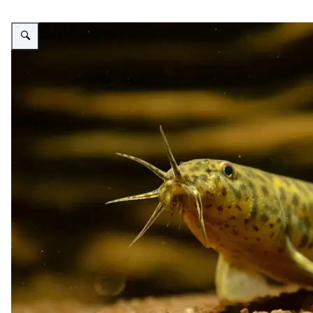
Vergroot afbeelding Aziatische modderkruiper