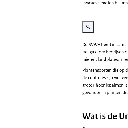
invasieve exoten bij imp
Vergroot afbeelding Alligato
De NVWA heeft in samen
Het gaat om bedrijven d
mieren, landplatwormen 
Plantensoorten die op d
de controles zijn vier v
grote Phoenixpalmen is 
gevonden in planten die
Wat is de Un