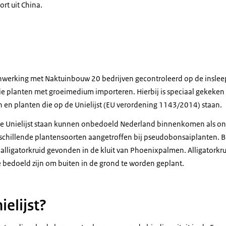
ort uit China.
rkruid
werking met Naktuinbouw 20 bedrijven gecontroleerd op de insleep
ie planten met groeimedium importeren. Hierbij is speciaal gekeken
en planten die op de Unielijst (EU verordening 1143/2014) staan.
e Unielijst staan kunnen onbedoeld Nederland binnenkomen als onkr
erschillende plantensoorten aangetroffen bij pseudobonsaiplanten. B
alligatorkruid gevonden in de kluit van Phoenixpalmen. Alligatorkru
 bedoeld zijn om buiten in de grond te worden geplant.
ielijst?