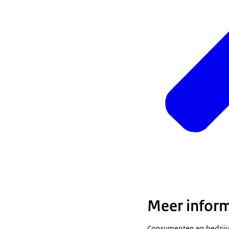
Meer inform
Consumenten en bedrij