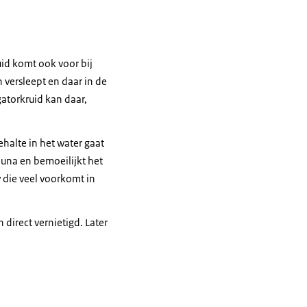
uid komt ook voor bij
 versleept en daar in de
gatorkruid kan daar,
halte in het water gaat
auna en bemoeilijkt het
w die veel voorkomt in
 direct vernietigd. Later