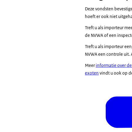
Deze vondsten bevestigen
hoeft er ook niet uitgeh
Treft u als importeur me
de NVWA of een inspect
Treft u als importeur ee
NVWA een controle uit. A
Meer
informatie over de
exoten
vindt u ook op d