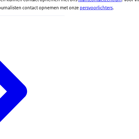
ournalisten contact opnemen met onze
persvoorlichters
.