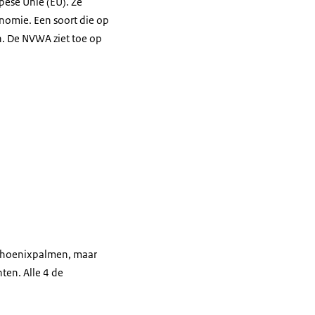
pese Unie (EU). Ze
nomie. Een soort die op
n. De NVWA ziet toe op
e Phoenixpalmen, maar
en. Alle 4 de