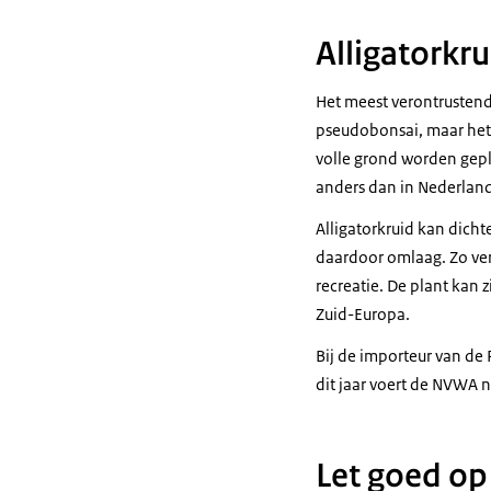
Alligatorkr
Het meest verontrustend 
pseudobonsai, maar het 
volle grond worden gepla
anders dan in Nederland
Alligatorkruid kan dich
daardoor omlaag. Zo ver
recreatie. De plant kan 
Zuid-Europa.
Bij de importeur van de 
dit jaar voert de NVWA n
Let goed op