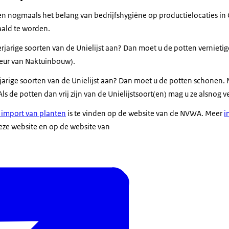
 nogmaals het belang van bedrijfshygiëne op productielocaties in Chi
aald te worden.
erjarige soorten van de Unielijst aan? Dan moet u de potten vernieti
eur van Naktuinbouw).
njarige soorten van de Unielijst aan? Dan moet u de potten schonen.
ls de potten dan vrij zijn van de Unielijstsoort(en) mag u ze alsnog 
 import van planten
is te vinden op de website van de NVWA. Meer
i
eze website en op de website van