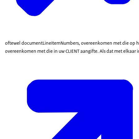
oftewel documentLineItemNumbers, overeenkomen met die op he
overeenkomen met die in uw CLIENT aangifte. Als dat met elkaar in