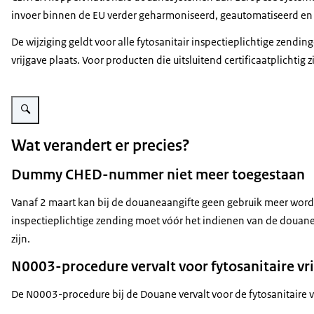
invoer binnen de EU verder geharmoniseerd, geautomatiseerd en e
De wijziging geldt voor alle fytosanitair inspectieplichtige zend
vrijgave plaats. Voor producten die uitsluitend certificaatplichtig 
Vergroot afbeelding Inspecteur NVWA keurt plantmateriaal op Schiphol
Wat verandert er precies?
Dummy CHED-nummer niet meer toegestaan
Vanaf 2 maart kan bij de douaneaangifte geen gebruik meer w
inspectieplichtige zending moet vóór het indienen van de douan
zijn.
N0003-procedure vervalt voor fytosanitaire vr
De N0003-procedure bij de Douane vervalt voor de fytosanitaire v