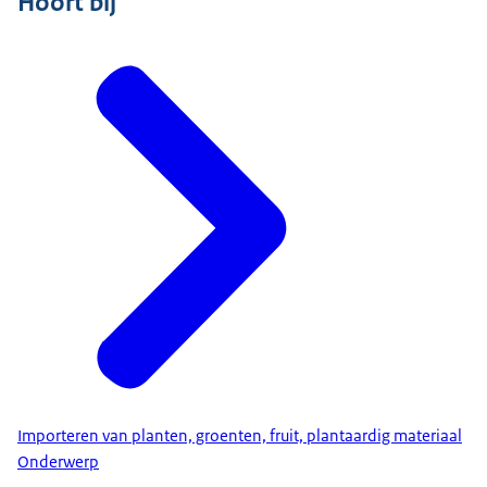
Hoort bij
Importeren van planten, groenten, fruit, plantaardig materiaal
Onderwerp