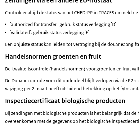
Zendingen via een andere EU-lidstaat
Controleer altijd de status van het CHED-PP in TRACES en meld de 
'authorized for transfer': gebruik status verlegging 'D'
'validated': gebruik status verlegging 'E'
Een onjuiste status kan leiden tot vertraging bij de douaneaangift
Handelsnormen groenten en fruit
De kwaliteitscontrole (handelsnormen) voor groenten en fruit val
De Douanecontrole voor dit onderdeel blijft verlopen via de P2-c
wijziging per 2 maart heeft uitsluitend betrekking op het fytosanit
Inspectiecertificaat biologische producten
Bij zendingen met biologische producten is het belangrijk dat de
overeenkomen met de gegevens op het biologische inspectiecertif