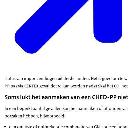
status van importzendingen uit derde landen. Het is goed om te 
PP pas via CERTEX gevalideerd kan worden nadat Skal het COI heef
Soms lukt het aanmaken van een CHED-PP niet
In een beperkt aantal gevallen kan het aanmaken of afronden van
oorzaken hebben, bijvoorbeeld:
een onjuiste of ontbrekende combinatie van GN-code en bota