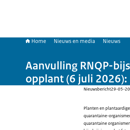
Home
Nieuws en media
Nieuws
Aanvulling RNQP-bijs
opplant (6 juli 2026)
Nieuwsbericht
29-05-20
Planten en plantaardige 
quarantaine-organismen
quarantaine organismen