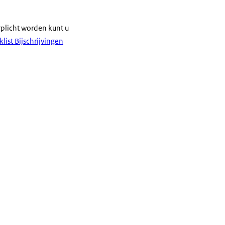
rplicht worden kunt u
list Bijschrijvingen