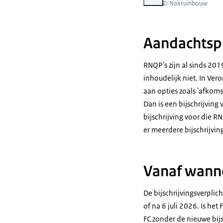
Beeld: © Naktuinbouw
Aandachtspu
RNQP's zijn al sinds 20
inhoudelijk niet. In Ve
aan opties zoals 'afkoms
Dan is een bijschrijving 
bijschrijving voor die R
er meerdere bijschrijvi
Vanaf wanne
De bijschrijvingsverplic
of na 6 juli 2026. Is he
FC zonder de nieuwe bijs