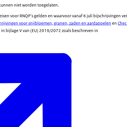
kunnen niet worden toegelaten.
isen voor RNQP's gelden en waarvoor vanaf 6 juli bijschrijvingen ve
chrijvingen voor snijbloemen, granen, zaden en aardappelen
en
Check
 in bijlage V van (EU) 2019/2072 zoals beschreven in