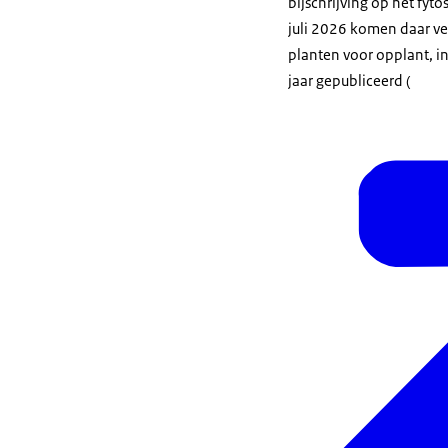
bijschrijving op het fytos
juli 2026 komen daar ve
planten voor opplant, inc
jaar gepubliceerd (