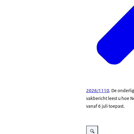
2026/1110
. De onderli
vakbericht leest u hoe 
vanaf 6 juli toepast.
Vergroot afbeelding Medewe