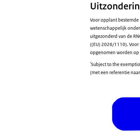
Uitzonderin
Voor opplant bestemde p
wetenschappelijk onderzo
uitgezonderd van de RNQP
((EU) 2026/1110). Voor 
opgenomen worden op h
'Subject to the exempti
(met een referentie naar 