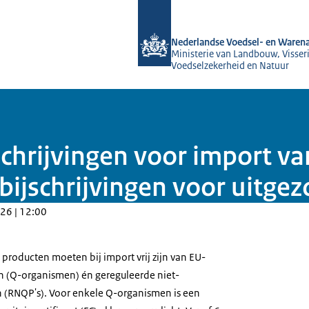
Naar de homepage van NVWA
Nederlandse Voedsel- en Warena
Ministerie van Landbouw, Visseri
Voedselzekerheid en Natuur
chrijvingen voor import va
: bijschrijvingen voor uitg
26 | 12:00
producten moeten bij import vrij zijn van EU-
 (Q-organismen) én gereguleerde niet-
 (RNQP's). Voor enkele Q-organismen is een