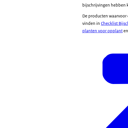
bijschrijvingen hebben 
De producten waarvoor e
vinden in
Checklist Bijs
planten voor opplant
en