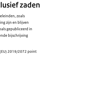
lusief zaden
eleinden, zoals
ng zijn en blijven
oals gepubliceerd in
nde bijschrijving
n (EU) 2019/2072 point