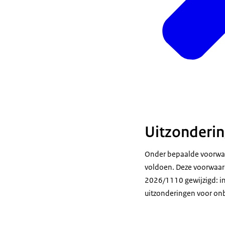
Uitzonderi
Onder bepaalde voorwaa
voldoen. Deze voorwaarde
2026/1110 gewijzigd: in 
uitzonderingen voor onb