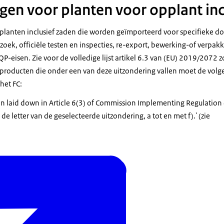
gen voor planten voor opplant inc
lanten inclusief zaden die worden geïmporteerd voor specifieke do
ek, officiële testen en inspecties, re-export, bewerking-of verpakki
-eisen. Zie voor de volledige lijst artikel 6.3 van (EU) 2019/2072 z
producten die onder een van deze uitzondering vallen moet de volge
et FC:
on laid down in Article 6(3) of Commission Implementing Regulatio
de letter van de geselecteerde uitzondering, a tot en met f).' (zie