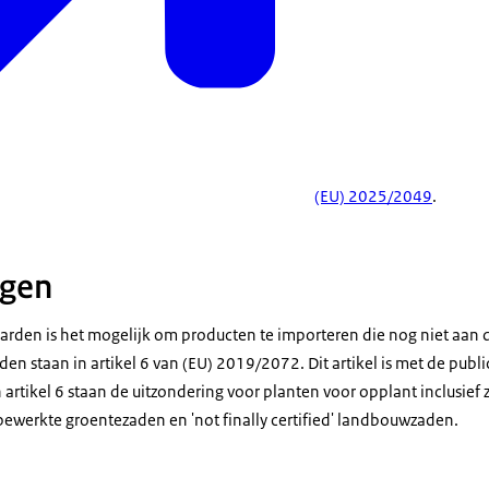
(EU) 2025/2049
.
ngen
rden is het mogelijk om producten te importeren die nog niet aan
n staan in artikel 6 van (EU) 2019/2072. Dit artikel is met de publi
artikel 6 staan de uitzondering voor planten voor opplant inclusief 
ewerkte groentezaden en 'not finally certified' landbouwzaden.