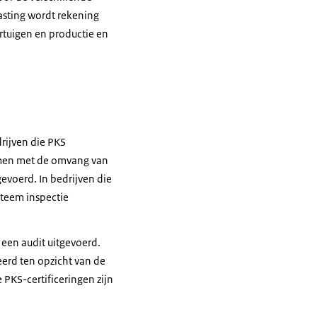
lasting wordt rekening
tuigen en productie en
drijven die PKS
samen met de omvang van
gevoerd. In bedrijven die
teem inspectie
 een audit uitgevoerd.
eerd ten opzicht van de
 PKS-certificeringen zijn