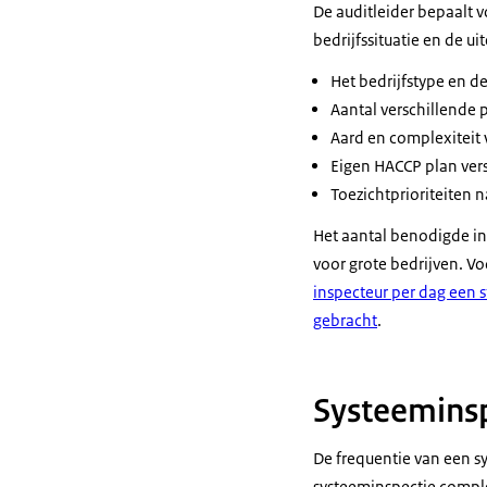
De auditleider bepaalt v
bedrijfssituatie en de ui
Het bedrijfstype en d
Aantal verschillende
Aard en complexiteit 
Eigen HACCP plan ver
Toezichtprioriteiten 
Het aantal benodigde in
voor grote bedrijven. Vo
inspecteur per dag een s
gebracht
.
Systeemins
De frequentie van een sy
systeeminspectie comple