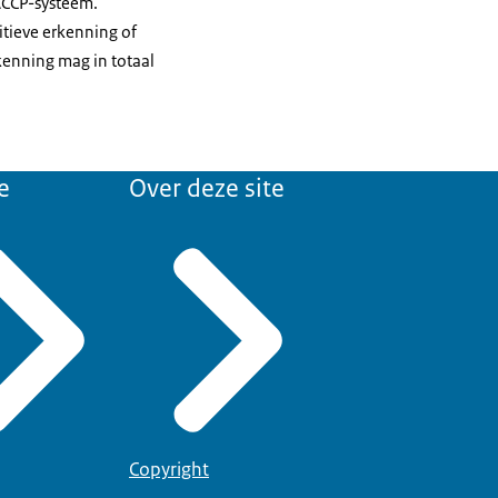
ACCP-systeem.
itieve erkenning of
enning mag in totaal
e
Over deze site
Copyright