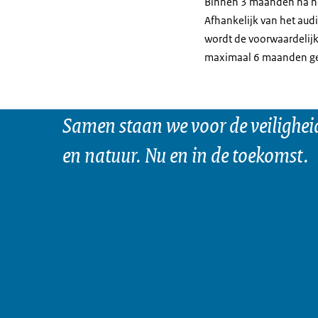
Binnen 3 maanden na he
Afhankelijk van het aud
wordt de voorwaardelij
maximaal 6 maanden gel
Samen staan we voor de veilighei
en natuur. Nu en in de toekomst.