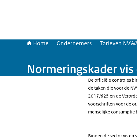
Home
Ondernemers
Tarieven NVW
Normeringskader vis 
De officiële controles b
de taken die voor de NV
2017/625 en de Verorden
voorschriften voor de or
menselijke consumptie 
Binnen de sector vis en 