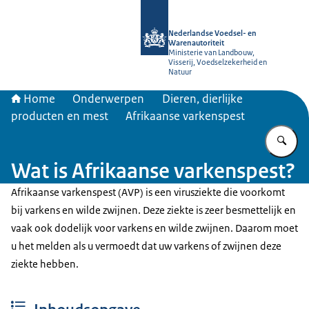
Naar de homepage van NVWA
Nederlandse Voedsel- en
Warenautoriteit
Ministerie van Landbouw,
Visserij, Voedselzekerheid en
Natuur
Home
Onderwerpen
Dieren, dierlijke
producten en mest
Afrikaanse varkenspest
Vu
Wat is Afrikaanse varkenspest?
Afrikaanse varkenspest (AVP) is een virusziekte die voorkomt
bij varkens en wilde zwijnen. Deze ziekte is zeer besmettelijk en
vaak ook dodelijk voor varkens en wilde zwijnen. Daarom moet
u het melden als u vermoedt dat uw varkens of zwijnen deze
ziekte hebben.