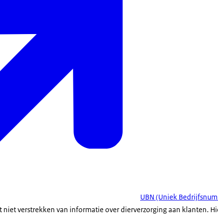
UBN (Uniek Bedrijfsnu
niet verstrekken van informatie over dierverzorging aan klanten. H