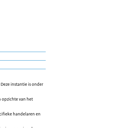
eze instantie is onder
n opzichte van het
ecifieke handelaren en