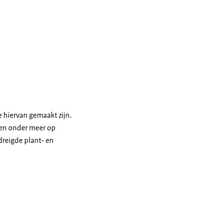
 hiervan gemaakt zijn.
ren onder meer op
edreigde plant- en