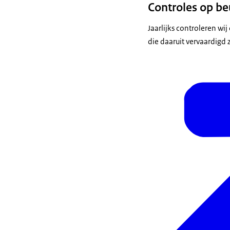
Controles op be
Jaarlijks controleren w
die daaruit vervaardigd 