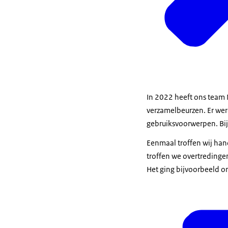
In 2022 heeft ons team 
verzamelbeurzen. Er wer
gebruiksvoorwerpen. Bij
Eenmaal troffen wij han
troffen we overtredingen
Het ging bijvoorbeeld om