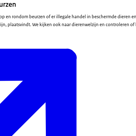
urzen
ij op en rondom beurzen of er illegale handel in beschermde dieren e
zijn, plaatsvindt. We kijken ook naar dierenwelzijn en controleren o