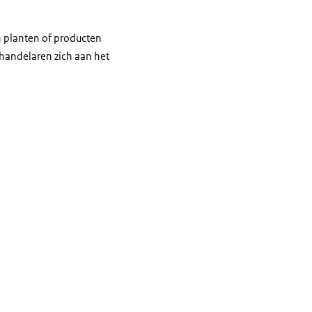
n planten of producten
f handelaren zich aan het