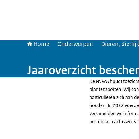
Home
Onderwerpen
Dieren, dierli
Jaaroverzicht besche
De NVWA houdt toezicht
plantensoorten. Wij con
particulieren zich aan d
houden. In 2022 voerden
verzamelden we informat
bushmeat, cactussen, ve