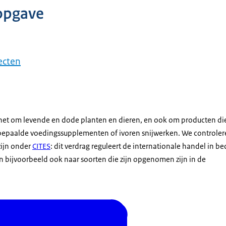
opgave
ecten
t het om levende en dode planten en dieren, en ook om producten die
bepaalde voedingssupplementen of ivoren snijwerken. We controle
zijn onder
CITES
: dit verdrag reguleert de internationale handel in b
en bijvoorbeeld ook naar soorten die zijn opgenomen zijn in de