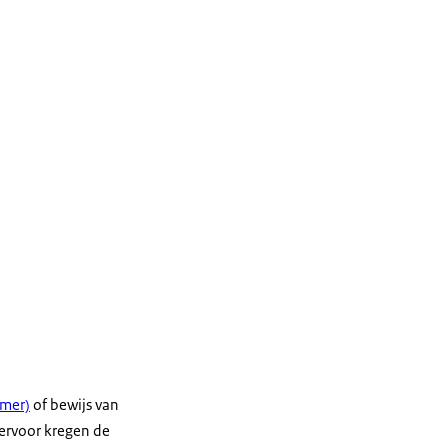
mmer)
of bewijs van
iervoor kregen de