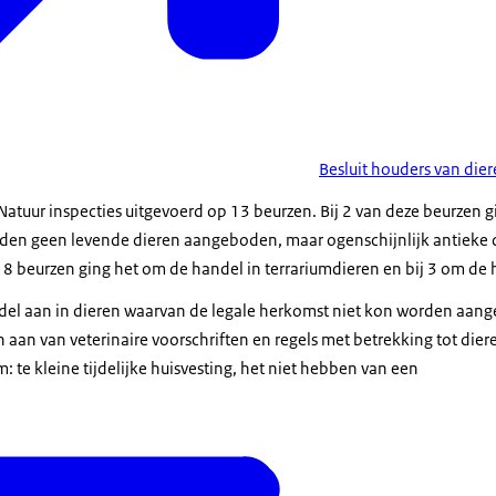
Besluit houders van die
Natuur inspecties uitgevoerd op 13 beurzen. Bij 2 van deze beurzen 
den geen levende dieren aangeboden, maar ogenschijnlijk antieke 
 8 beurzen ging het om de handel in terrariumdieren en bij 3 om de 
del aan in dieren waarvan de legale herkomst niet kon worden aan
 aan van veterinaire voorschriften en regels met betrekking tot die
: te kleine tijdelijke huisvesting, het niet hebben van een