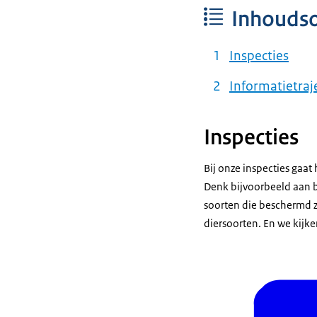
Inhouds
Inspecties
Informatietraj
Inspecties
Bij onze inspecties gaa
Denk bijvoorbeeld aan 
soorten die beschermd 
diersoorten. En we kijk