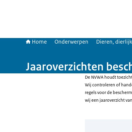
Home
Onderwerpen
Dieren, dierli
Jaaroverzichten besc
De NVWA houdt toezicht
Wij controleren of hande
regels voor de bescherm
wij een jaaroverzicht van