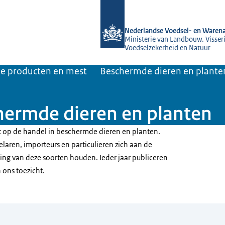
Naar de homepage van NVWA
Nederlandse Voedsel- en Warena
Ministerie van Landbouw, Visseri
Voedselzekerheid en Natuur
jke producten en mest
Beschermde dieren en plante
hermde dieren en planten
 op de handel in beschermde dieren en planten.
laren, importeurs en particulieren zich aan de
ing van deze soorten houden. Ieder jaar publiceren
 ons toezicht.