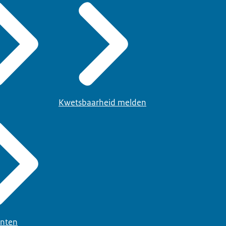
Kwetsbaarheid melden
nten