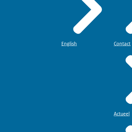
English
Contact
Actueel