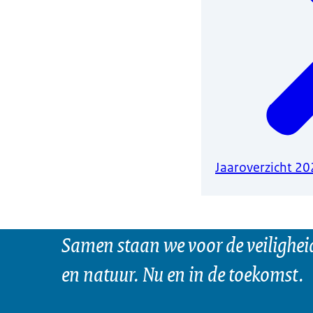
Jaaroverzicht 2
Samen staan we voor de veilighei
en natuur. Nu en in de toekomst.