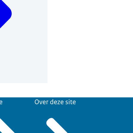
e
Over deze site