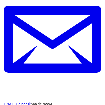
TRACES Helpdesk
van de NVWA.