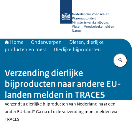
Naar de homepage van NVWA
Nederlandse Voedsel- en
Warenautoriteit
Ministerie van Landbouw,
Visserij, Voedselzekerheid en
Natuur
Home
Onderwerpen
Dieren, dierlijke
producten en mest
Dierlijke bijproducten
Vu
Verzending dierlijke
bijproducten naar andere EU-
landen melden in TRACES
Verzendt u dierlijke bijproducten van Nederland naar een
ander EU-land? Ga na of u de verzending moet melden via
TRACES.