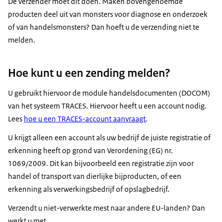
De verzender moet dit doen. Maken bovengenoemde
producten deel uit van monsters voor diagnose en onderzoek
of van handelsmonsters? Dan hoeft u de verzending niet te
melden.
Hoe kunt u een zending melden?
U gebruikt hiervoor de module handelsdocumenten (DOCOM)
van het systeem TRACES. Hiervoor heeft u een account nodig.
Lees
hoe u een TRACES-account aanvraagt
.
U krijgt alleen een account als uw bedrijf de juiste registratie of
erkenning heeft op grond van Verordening (EG) nr.
1069/2009. Dit kan bijvoorbeeld een registratie zijn voor
handel of transport van dierlijke bijproducten, of een
erkenning als verwerkingsbedrijf of opslagbedrijf.
Verzendt u niet-verwerkte mest naar andere EU-landen? Dan
werkt u met