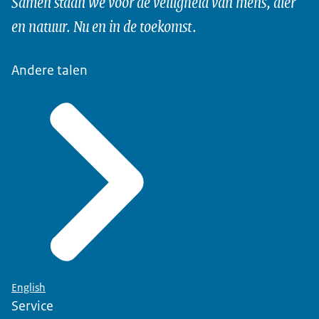
Samen staan we voor de veiligheid van mens, dier
en natuur. Nu en in de toekomst.
Andere talen
English
Service