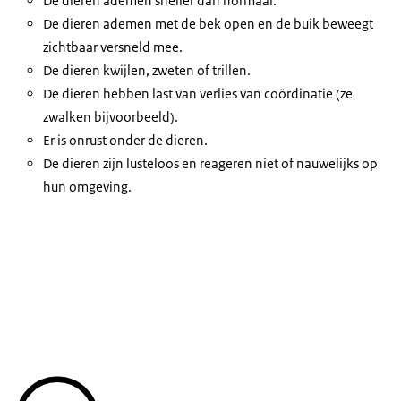
De dieren ademen sneller dan normaal.
De dieren ademen met de bek open en de buik beweegt
zichtbaar versneld mee.
De dieren kwijlen, zweten of trillen.
De dieren hebben last van verlies van coördinatie (ze
zwalken bijvoorbeeld).
Er is onrust onder de dieren.
De dieren zijn lusteloos en reageren niet of nauwelijks op
hun omgeving.