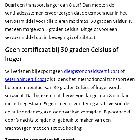
Duurt een transport langer dan 8 uur? Dan moeten de
ventilatiesystemen ervoor zorgen dat de temperatuur in het
vervoermiddel voor alle dieren maximaal 30 graden Celsius is,
met een marge van 5 graden Celsius. Dit geldt voor een
vervoermiddel dat in beweging is of stilstaat.
Geen certificaat bij 30 graden Celsius of
hoger
Wij verlenen bij export geen
diergezondheidscertificaat
of
veterinair certificaat
als tijdens het internationaal transport een
buitentemperatuur van 30 graden Celsius of hoger wordt
verwacht. Dat betekent dat diervervoer langer dan 8 uur dan
niet is toegestaan. Er geldt een uitzondering als de vervoerder
de hitte onderweg aantoonbaar kan vermijden. Bijvoorbeeld
door 's nachts te rijden of gebruik te maken van een
vrachtwagen met een actieve koeling.
Temperatuuroverzicht bij export