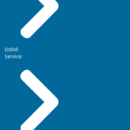
English
Service