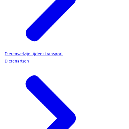
Dierenwelzijn tijdens transport
Dierenartsen