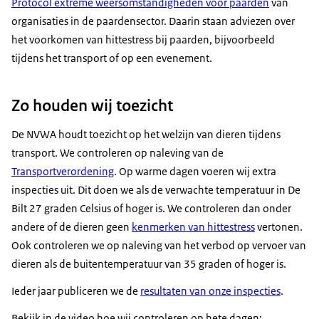
Protocol extreme weersomstandigheden voor paarden
van
organisaties in de paardensector. Daarin staan adviezen over
het voorkomen van hittestress bij paarden, bijvoorbeeld
tijdens het transport of op een evenement.
Zo houden wij toezicht
De NVWA houdt toezicht op het welzijn van dieren tijdens
transport. We controleren op naleving van de
Transportverordening
. Op warme dagen voeren wij extra
inspecties uit. Dit doen we als de verwachte temperatuur in De
Bilt 27 graden Celsius of hoger is. We controleren dan onder
andere of de dieren geen
kenmerken van hittestress
vertonen.
Ook controleren we op naleving van het verbod op vervoer van
dieren als de buitentemperatuur van 35 graden of hoger is.
Ieder jaar publiceren we de
resultaten van onze inspecties
.
Bekijk in de video hoe wij controleren op hete dagen: