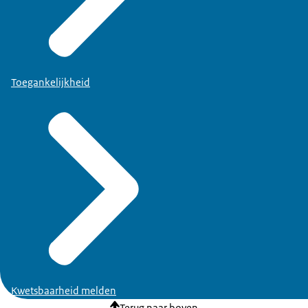
Toegankelijkheid
Kwetsbaarheid melden
Terug naar boven