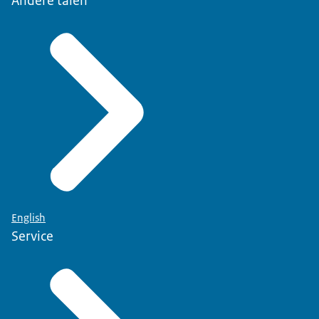
Andere talen
English
Service