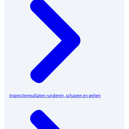
Inspectieresultaten runderen, schapen en geiten