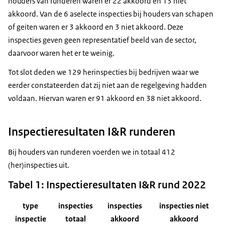
houders van runderen waren er 22 akkoord en 13 niet
akkoord. Van de 6 aselecte inspecties bij houders van schapen
of geiten waren er 3 akkoord en 3 niet akkoord. Deze
inspecties geven geen representatief beeld van de sector,
daarvoor waren het er te weinig.
Tot slot deden we 129 herinspecties bij bedrijven waar we
eerder constateerden dat zij niet aan de regelgeving hadden
voldaan. Hiervan waren er 91 akkoord en 38 niet akkoord.
Inspectieresultaten I&R runderen
Bij houders van runderen voerden we in totaal 412
(her)inspecties uit.
Tabel 1: Inspectieresultaten I&R rund 2022
type
inspecties
inspecties
inspecties niet
inspectie
totaal
akkoord
akkoord