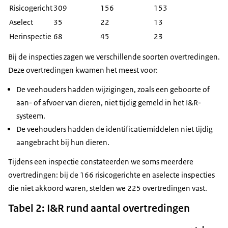
Risicogericht
309
156
153
Aselect
35
22
13
Herinspectie
68
45
23
Bij de inspecties zagen we verschillende soorten overtredingen.
Deze overtredingen kwamen het meest voor:
De veehouders hadden wijzigingen, zoals een geboorte of
aan- of afvoer van dieren, niet tijdig gemeld in het I&R-
systeem.
De veehouders hadden de identificatiemiddelen niet tijdig
aangebracht bij hun dieren.
Tijdens een inspectie constateerden we soms meerdere
overtredingen: bij de 166 risicogerichte en aselecte inspecties
die niet akkoord waren, stelden we 225 overtredingen vast.
Tabel 2: I&R rund aantal overtredingen