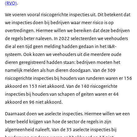
(RVO)
.
We voeren vooral risicogerichte inspecties uit. Dit betekent dat
we inspecties doen bij bedrijven waar meer risico is op
overtredingen. Hiermee willen we bereiken dat deze bedrijven
de regels beter naleven. In 2022 selecteerden we veehouders
die al een tijd geen melding hadden gedaan in het I&R-
systeem. Ook kozen we veehouders uit die meerdere oude
dieren geregistreerd hadden staan: bedrijven moeten het
namelijk melden als hun dieren doodgaan. Van de 309
risicogerichte inspecties bij houders van runderen waren er 156
akkoord en 153 niet akkoord. Van de 140 risicogerichte
inspecties bij houders van schapen of geiten waren er 44
akkoord en 96 niet akkoord.
Daarnaast doen we aselecte inspecties. Hiermee willen we een
beter beeld krijgen van hoe de sector de regels in zijn
algemeenheid naleeft. Van de 35 aselecte inspecties bij