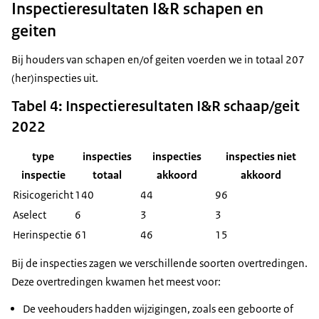
Inspectieresultaten I&R schapen en
geiten
Bij houders van schapen en/of geiten voerden we in totaal 207
(her)inspecties uit.
Tabel 4: Inspectieresultaten I&R schaap/geit
2022
type
inspecties
inspecties
inspecties niet
inspectie
totaal
akkoord
akkoord
Risicogericht
140
44
96
Aselect
6
3
3
Herinspectie
61
46
15
Bij de inspecties zagen we verschillende soorten overtredingen.
Deze overtredingen kwamen het meest voor:
De veehouders hadden wijzigingen, zoals een geboorte of