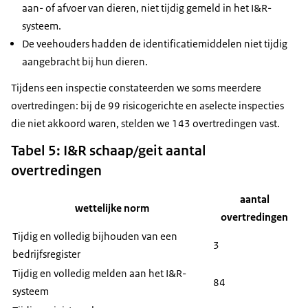
aan- of afvoer van dieren, niet tijdig gemeld in het I&R-
systeem.
De veehouders hadden de identificatiemiddelen niet tijdig
aangebracht bij hun dieren.
Tijdens een inspectie constateerden we soms meerdere
overtredingen: bij de 99 risicogerichte en aselecte inspecties
die niet akkoord waren, stelden we 143 overtredingen vast.
Tabel 5: I&R schaap/geit aantal
overtredingen
aantal
wettelijke norm
overtredingen
Tijdig en volledig bijhouden van een
3
bedrijfsregister
Tijdig en volledig melden aan het I&R-
84
systeem