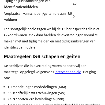
Tijdig en juist aanbrengen van
47
identificatiemiddelen
Verplaatsen van schapen/geiten die aan I&R
9
voldoen
Een soortgelijk beeld zagen we bij de 15 herinspecties die niet
akkoord waren. Ook daar hadden de overtredingen vooral te
maken met niet tijdig melden en niet tijdig aanbrengen van
identificatiemiddelen.
Maatregelen I&R schapen en geiten
De bedrijven die in overtreding waren hebben wij een
maatregel opgelegd volgens ons
interventiebeleid
. Het ging
om:
10 mondelingen mededelingen (MM)
55 schriftelijke waarschuwingen (SW)
24 rapporten van bevindingen (RVB)