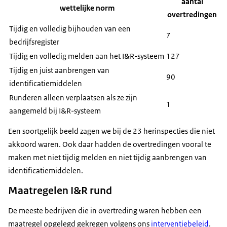
aantal
wettelijke norm
overtredingen
Tijdig en volledig bijhouden van een
7
bedrijfsregister
Tijdig en volledig melden aan het I&R-systeem
127
Tijdig en juist aanbrengen van
90
identificatiemiddelen
Runderen alleen verplaatsen als ze zijn
1
aangemeld bij I&R-systeem
Een soortgelijk beeld zagen we bij de 23 herinspecties die niet
akkoord waren. Ook daar hadden de overtredingen vooral te
maken met niet tijdig melden en niet tijdig aanbrengen van
identificatiemiddelen.
Maatregelen I&R rund
De meeste bedrijven die in overtreding waren hebben een
maatregel opgelegd gekregen volgens ons
interventiebeleid
.