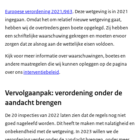
Europese verordening 2021/963
. Deze wetgeving is in 2021
ingegaan. Omdat het om relatief nieuwe wetgeving gaat,
hebben wij de overtreders geen boete opgelegd. Zij hebben
een schriftelijke waarschuwing gekregen en moeten ervoor
zorgen dat ze alsnog aan de wettelijke eisen voldoen.
Kijk voor meer informatie over waarschuwingen, boetes en
andere maatregelen die wij kunnen opleggen op de pagina
over ons
interventiebeleid
.
Vervolgaanpak: verordening onder de
aandacht brengen
De 20 inspecties van 2022 laten zien dat de regels nog niet
goed nageleefd worden. Dit heeft te maken met nalatigheid en
onbekendheid met de wetgeving. In 2023 willen we de
verordening verder onder de aandacht brengen, onder meer