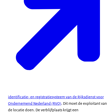
identificatie- en registratiesysteem van de Rijksdienst voor
Ondernemend Nederland (RVO)
. Dit moet de exploitant van
de locatie doen. De verblijfplaats krijgt een