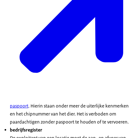
paspoort
. Hierin staan onder meer de uiterlijke kenmerken
en het chipnummer van het dier. Het is verboden om
paardachtigen zonder paspoort te houden of te vervoeren.
bedrijfsregister
De exploitant van een locatie moet de aan- en afvoer van