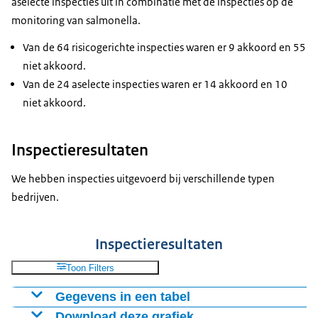
aselecte inspecties uit in combinatie met de inspecties op de
monitoring van salmonella.
Van de 64 risicogerichte inspecties waren er 9 akkoord en 55
niet akkoord.
Van de 24 aselecte inspecties waren er 14 akkoord en 10
niet akkoord.
Inspectieresultaten
We hebben inspecties uitgevoerd bij verschillende typen
bedrijven.
Inspectieresultaten
Toon Filters
Gegevens in een tabel
Download deze grafiek
Soort pluimvee
Aselect
Risicogericht