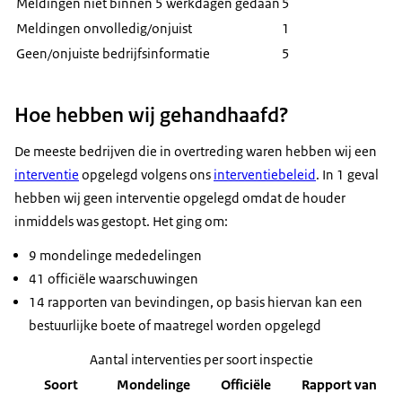
Meldingen niet binnen 5 werkdagen gedaan
5
Meldingen onvolledig/onjuist
1
Geen/onjuiste bedrijfsinformatie
5
Hoe hebben wij gehandhaafd?
De meeste bedrijven die in overtreding waren hebben wij een
interventie
opgelegd volgens ons
interventiebeleid
. In 1 geval
hebben wij geen interventie opgelegd omdat de houder
inmiddels was gestopt. Het ging om:
9 mondelinge mededelingen
41 officiële waarschuwingen
14 rapporten van bevindingen, op basis hiervan kan een
bestuurlijke boete of maatregel worden opgelegd
Aantal interventies per soort inspectie
Soort
Mondelinge
Officiële
Rapport van