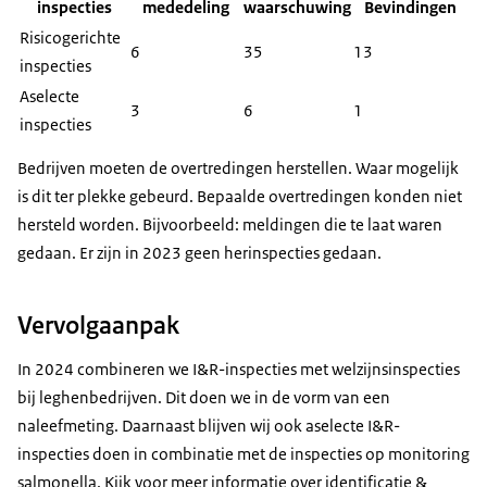
inspecties
mededeling
waarschuwing
Bevindingen
Risicogerichte
6
35
13
inspecties
Aselecte
3
6
1
inspecties
Bedrijven moeten de overtredingen herstellen. Waar mogelijk
is dit ter plekke gebeurd. Bepaalde overtredingen konden niet
hersteld worden. Bijvoorbeeld: meldingen die te laat waren
gedaan. Er zijn in 2023 geen herinspecties gedaan.
Vervolgaanpak
In 2024 combineren we I&R-inspecties met welzijnsinspecties
bij leghenbedrijven. Dit doen we in de vorm van een
naleefmeting. Daarnaast blijven wij ook aselecte I&R-
inspecties doen in combinatie met de inspecties op monitoring
salmonella. Kijk voor meer informatie over identificatie &