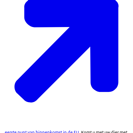
eerste punt van binnenkomst in de EU
. Komt u met uw dier met