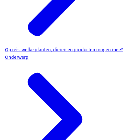
Op reis: welke planten, dieren en producten mogen mee?
Onderwerp