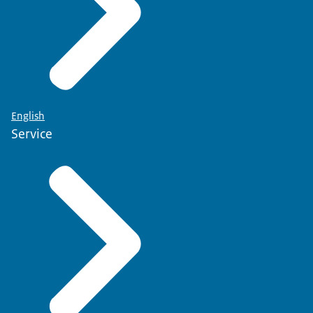
English
Service