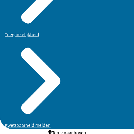
Toegankelijkheid
Kwetsbaarheid melden
Terug naar boven