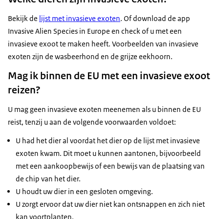
Bekijk de
lijst met invasieve exoten
. Of download de app
Invasive Alien Species in Europe en check of u met een
invasieve exoot te maken heeft. Voorbeelden van invasieve
exoten zijn de wasbeerhond en de grijze eekhoorn.
Mag ik binnen de EU met een invasieve exoot
reizen?
U mag geen invasieve exoten meenemen als u binnen de EU
reist, tenzij u aan de volgende voorwaarden voldoet:
U had het dier al voordat het dier op de lijst met invasieve
exoten kwam. Dit moet u kunnen aantonen, bijvoorbeeld
met een aankoopbewijs of een bewijs van de plaatsing van
de chip van het dier.
U houdt uw dier in een gesloten omgeving.
U zorgt ervoor dat uw dier niet kan ontsnappen en zich niet
kan voortplanten.