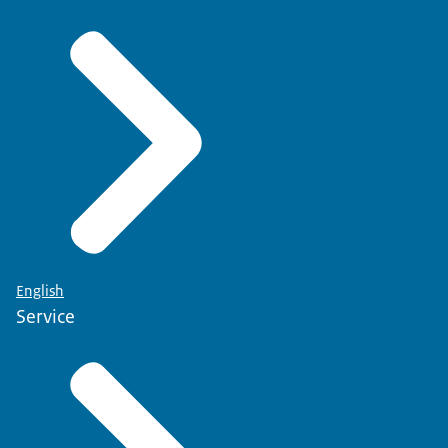
English
Service