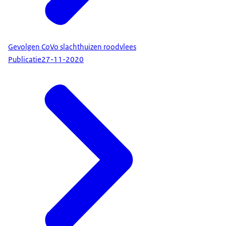
Gevolgen CoVo slachthuizen roodvlees
Publicatie
27-11-2020