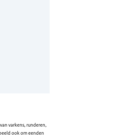
 van varkens, runderen,
orbeeld ook om eenden