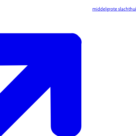
middelgrote slachthu