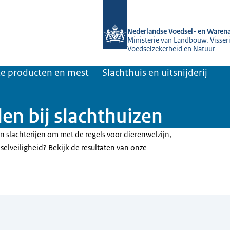
Naar de homepage van NVWA
Nederlandse Voedsel- en Warena
Ministerie van Landbouw, Visseri
Voedselzekerheid en Natuur
jke producten en mest
Slachthuis en uitsnijderij
en bij slachthuizen
n slachterijen om met de regels voor dierenwelzijn,
elveiligheid? Bekijk de resultaten van onze