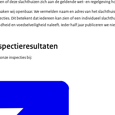
en of deze slachthuizen zich aan de geldende wet- en regelgeving 
 maken wij openbaar. We vermelden naam en adres van het slachthui
ecties. Dit betekent dat iedereen kan zien of een individueel slachthu
dheid en voedselveiligheid naleeft. Ieder half jaar publiceren we ni
spectieresultaten
onze inspecties bij: