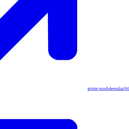
grote roodvleesslach