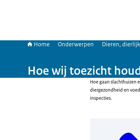
Home
Onderwerpen
Dieren, dierli
Hoe wij toezicht houd
Hoe gaan slachthuizen e
diergezondheid en voeds
inspecties.