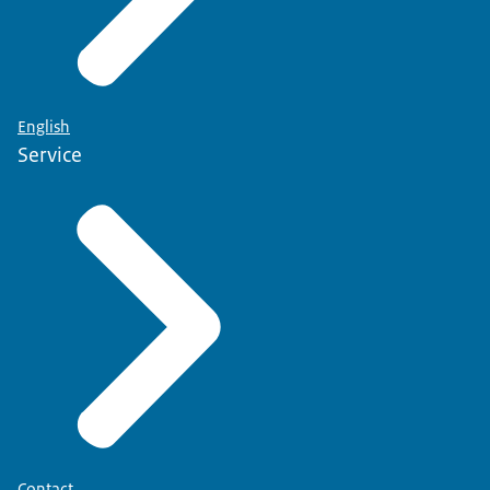
English
Service
Contact