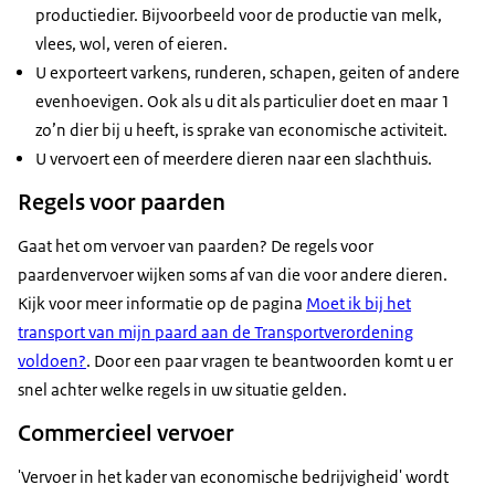
productiedier. Bijvoorbeeld voor de productie van melk,
vlees, wol, veren of eieren.
U exporteert varkens, runderen, schapen, geiten of andere
evenhoevigen. Ook als u dit als particulier doet en maar 1
zo’n dier bij u heeft, is sprake van economische activiteit.
U vervoert een of meerdere dieren naar een slachthuis.
Regels voor paarden
Gaat het om vervoer van paarden? De regels voor
paardenvervoer wijken soms af van die voor andere dieren.
Kijk voor meer informatie op de pagina
Moet ik bij het
transport van mijn paard aan de Transportverordening
voldoen?
. Door een paar vragen te beantwoorden komt u er
snel achter welke regels in uw situatie gelden.
Commercieel vervoer
'Vervoer in het kader van economische bedrijvigheid' wordt