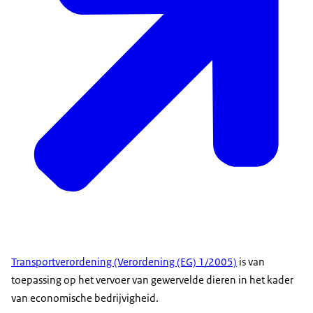
Transportverordening (Verordening (EG) 1/2005)
is van
toepassing op het vervoer van gewervelde dieren in het kader
van economische bedrijvigheid.