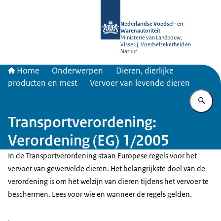
Naar de homepage van NVWA
Nederlandse Voedsel- en
Warenautoriteit
Ministerie van Landbouw,
Visserij, Voedselzekerheid en
Natuur
Home
Onderwerpen
Dieren, dierlijke
producten en mest
Vervoer van levende dieren
Vu
Transportverordening:
Verordening (EG) 1/2005
In de Transportverordening staan Europese regels voor het
vervoer van gewervelde dieren. Het belangrijkste doel van de
verordening is om het welzijn van dieren tijdens het vervoer te
beschermen. Lees voor wie en wanneer de regels gelden.