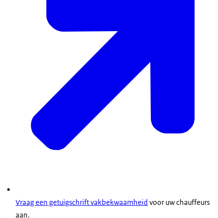
Vraag een getuigschrift vakbekwaamheid
voor uw chauffeurs
aan.