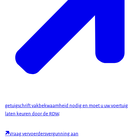
getuigschrift vakbekwaamheid nodig en moet u uw voertuig
laten keuren door de RDW
.
Vraag vervoerdersvergunning aan