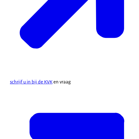
schrijf u in bij de KVK
en vraag