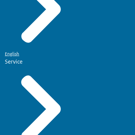
English
Service