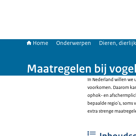
Home
Onderwerpen
Dieren, dierli
Maatregelen bij voge
In Nederland willen we 
voorkomen. Daarom kan 
ophok- en afschermplic
bepaalde regio's, soms 
extra strenge maatregel