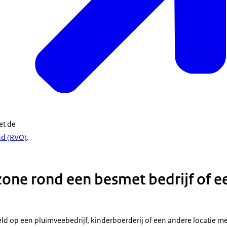
et de
d (RVO)
.
one rond een besmet bedrijf of 
teld op een pluimveebedrijf, kinderboerderij of een andere locatie 