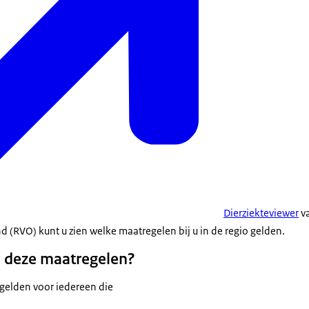
Dierziekteviewer
va
RVO) kunt u zien welke maatregelen bij u in de regio gelden.
n deze maatregelen?
gelden voor iedereen die