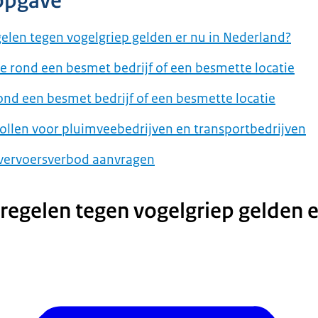
opgave
len tegen vogelgriep gelden er nu in Nederland?
 rond een besmet bedrijf of een besmette locatie
nd een besmet bedrijf of een besmette locatie
llen voor pluimveebedrijven en transportbedrijven
 vervoersverbod aanvragen
egelen tegen vogelgriep gelden e