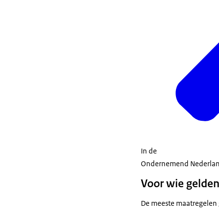
In de
Ondernemend Nederland (
Voor wie gelde
De meeste maatregelen 