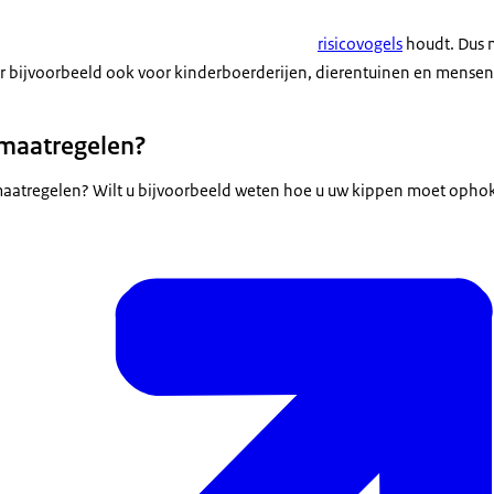
risicovogels
houdt. Dus n
 bijvoorbeeld ook voor kinderboerderijen, dierentuinen en mensen 
 maatregelen?
 maatregelen? Wilt u bijvoorbeeld weten hoe u uw kippen moet oph