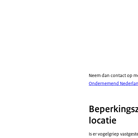
Neem dan contact op m
Ondernemend Nederlan
Beperkingsz
locatie
Is er vogelgriep vastges