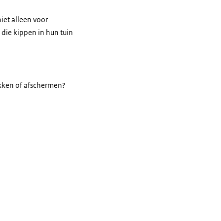
iet alleen voor
die kippen in hun tuin
okken of afschermen?