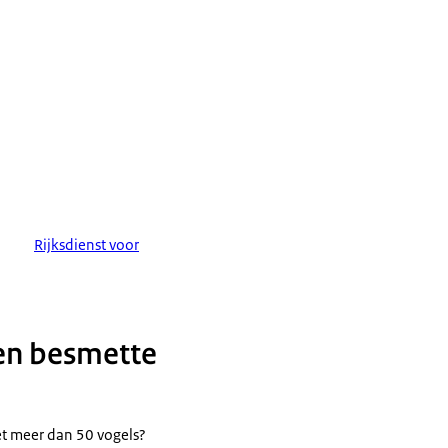
Rijksdienst voor
een besmette
met meer dan 50 vogels?