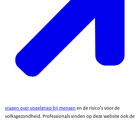
vragen over vogelgriep bij mensen
en de risico’s voor de
volksgezondheid. Professionals vinden op deze website ook de