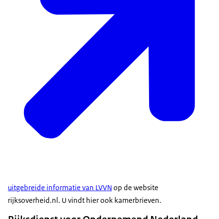
uitgebreide informatie van LVVN
op de website
rijksoverheid.nl. U vindt hier ook kamerbrieven.