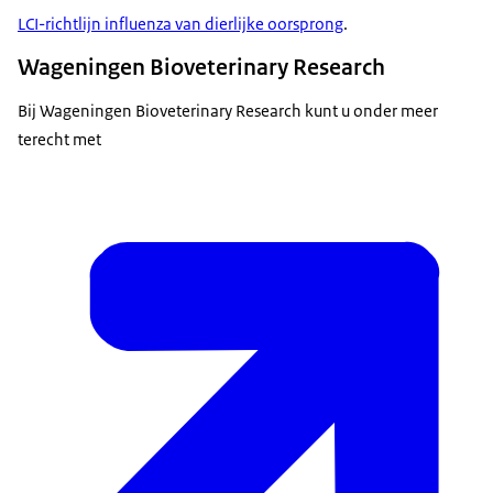
LCI-richtlijn influenza van dierlijke oorsprong
.
Wageningen Bioveterinary Research
Bij Wageningen Bioveterinary Research kunt u onder meer
terecht met