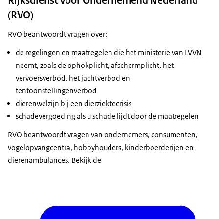
Rijksdienst voor Ondernemend Nederland
(RVO)
RVO beantwoordt vragen over:
de regelingen en maatregelen die het ministerie van LVVN
neemt, zoals de ophokplicht, afschermplicht, het
vervoersverbod, het jachtverbod en
tentoonstellingenverbod
dierenwelzijn bij een dierziektecrisis
schadevergoeding als u schade lijdt door de maatregelen
RVO beantwoordt vragen van ondernemers, consumenten,
vogelopvangcentra, hobbyhouders, kinderboerderijen en
dierenambulances. Bekijk de