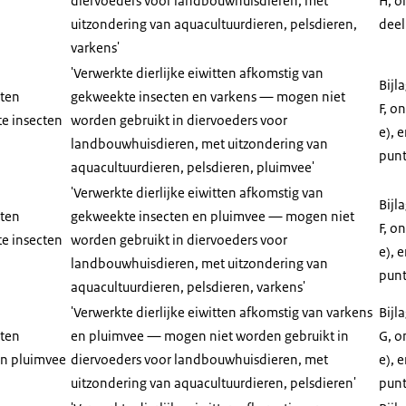
diervoeders voor landbouwhuisdieren, met
H, o
uitzondering van aquacultuurdieren, pelsdieren,
deel
varkens'
'Verwerkte dierlijke eiwitten afkomstig van
Bijl
tten
gekweekte insecten en varkens — mogen niet
F, o
e insecten
worden gebruikt in diervoeders voor
e), 
landbouwhuisdieren, met uitzondering van
punt
aquacultuurdieren, pelsdieren, pluimvee'
'Verwerkte dierlijke eiwitten afkomstig van
Bijl
tten
gekweekte insecten en pluimvee — mogen niet
F, o
e insecten
worden gebruikt in diervoeders voor
e), 
landbouwhuisdieren, met uitzondering van
punt
aquacultuurdieren, pelsdieren, varkens'
'Verwerkte dierlijke eiwitten afkomstig van varkens
Bijl
tten
en pluimvee — mogen niet worden gebruikt in
G, o
en pluimvee
diervoeders voor landbouwhuisdieren, met
e), 
uitzondering van aquacultuurdieren, pelsdieren'
punt