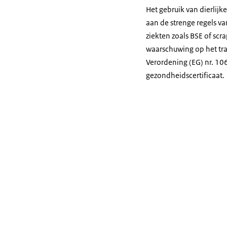
Het gebruik van dierlijk
aan de strenge regels van
ziekten zoals BSE of
scra
waarschuwing op het tr
Verordening (EG) nr. 10
gezondheidscertificaat.