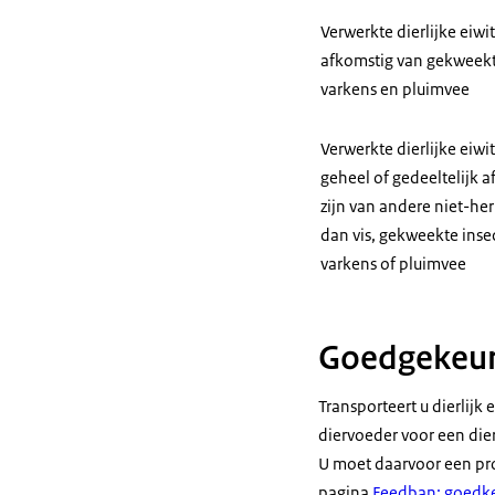
Verwerkte dierlijke eiwi
afkomstig van gekweekt
varkens en pluimvee
Verwerkte dierlijke eiwi
geheel of gedeeltelijk 
zijn van andere niet-he
dan vis, gekweekte inse
varkens of pluimvee
Goedgekeur
Transporteert u dierlijk
diervoeder voor een dier
U moet daarvoor een pro
pagina
Feedban: goedkeu