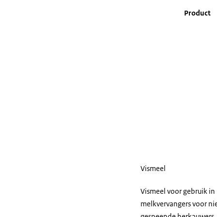
Product
Vismeel
Vismeel voor gebruik in
melkvervangers voor ni
gespeende herkauwers