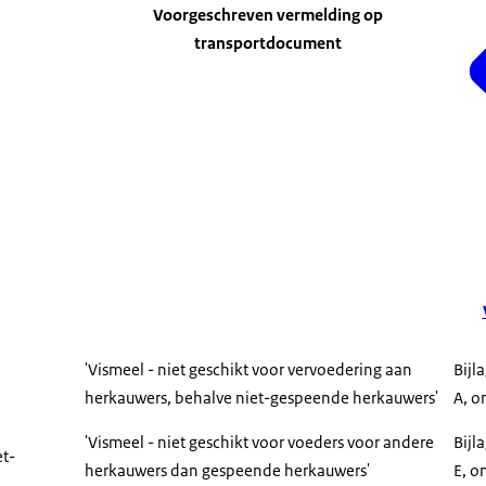
Voorgeschreven vermelding op
transportdocument
'Vismeel - niet geschikt voor vervoedering aan
Bijl
herkauwers, behalve niet-gespeende herkauwers'
A, o
'Vismeel - niet geschikt voor voeders voor andere
Bijl
et-
herkauwers dan gespeende herkauwers'
E, o