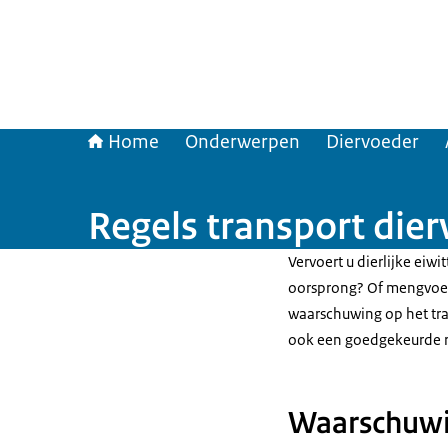
Home
Onderwerpen
Diervoeder
Regels transport dier
Vervoert u dierlijke eiw
oorsprong? Of mengvoede
waarschuwing op het tr
ook een goedgekeurde r
Waarschuwi