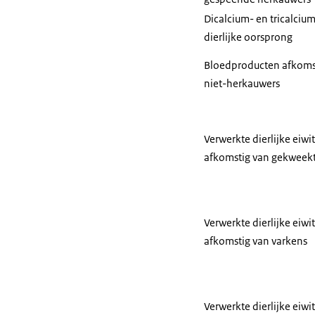
Dicalcium- en tricalciu
dierlijke oorsprong
Bloedproducten afkoms
niet-herkauwers
Verwerkte dierlijke eiwi
afkomstig van gekweekt
Verwerkte dierlijke eiwi
afkomstig van varkens
Verwerkte dierlijke eiwi