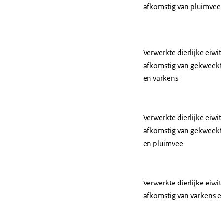
afkomstig van pluimvee
Verwerkte dierlijke eiwi
afkomstig van gekweekt
en varkens
Verwerkte dierlijke eiwi
afkomstig van gekweekt
en pluimvee
Verwerkte dierlijke eiwi
afkomstig van varkens 