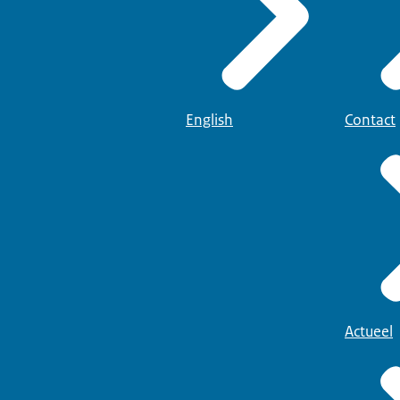
English
Contact
Actueel