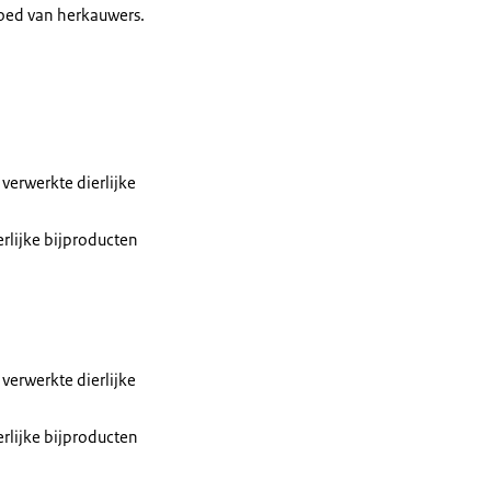
loed van herkauwers.
 verwerkte dierlijke
erlijke bijproducten
 verwerkte dierlijke
erlijke bijproducten