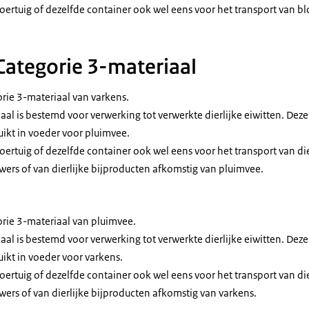
voertuig of dezelfde container ook wel eens voor het transport van b
 Categorie 3-materiaal
orie 3-materiaal van varkens.
aal is bestemd voor verwerking tot verwerkte dierlijke eiwitten. Deze
ikt in voeder voor pluimvee.
oertuig of dezelfde container ook wel eens voor het transport van di
ers of van dierlijke bijproducten afkomstig van pluimvee.
orie 3-materiaal van pluimvee.
aal is bestemd voor verwerking tot verwerkte dierlijke eiwitten. Deze
ikt in voeder voor varkens.
oertuig of dezelfde container ook wel eens voor het transport van di
ers of van dierlijke bijproducten afkomstig van varkens.