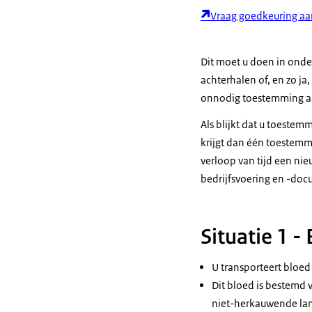
Vraag goedkeuring aa
Dit moet u doen in onde
achterhalen of, en zo ja
onnodig toestemming a
Als blijkt dat u toestem
krijgt dan één toestemmi
verloop van tijd een ni
bedrijfsvoering en -doc
Situatie 1 -
U transporteert bloed
Dit bloed is bestemd
niet-herkauwende la