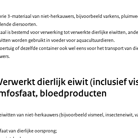
orie 3-materiaal van niet-herkauwers, bijvoorbeeld varkens, pluimv
llende diersoorten.
aal is bestemd voor verwerking tot verwerkte dierlijke eiwitten, and
iwitten worden gebruikt in voeder voor aquacultuurdieren.
oertuig of dezelfde container ook wel eens voor het transport van di
wers.
Verwerkt dierlijk eiwit (inclusief v
iumfosfaat, bloedproducten
 eiwitten van niet-herkauwers (bijvoorbeeld vismeel, insecteneiwit, 
faat van dierlijke oorsprong;