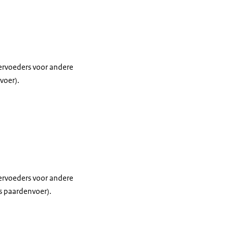
iervoeders voor andere
voer).
iervoeders voor andere
s paardenvoer).