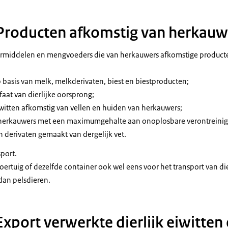
- Producten afkomstig van herkauw
ermiddelen en mengvoeders die van herkauwers afkomstige product
 basis van melk, melkderivaten, biest en biestproducten;
faat van dierlijke oorsprong;
witten afkomstig van vellen en huiden van herkauwers;
 herkauwers met een maximumgehalte aan onoplosbare verontreinig
 derivaten gemaakt van dergelijk vet.
port.
voertuig of dezelfde container ook wel eens voor het transport van d
an pelsdieren.
 Export verwerkte dierlijk eiwitten