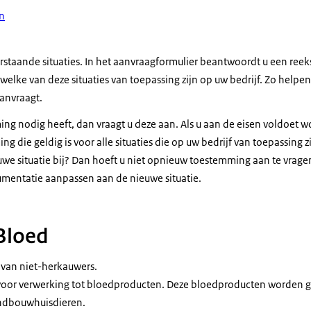
n
rstaande situaties. In het aanvraagformulier beantwoordt u een reek
, welke van deze situaties van toepassing zijn op uw bedrijf. Zo help
anvraagt.
ming nodig heeft, dan vraagt u deze aan. Als u aan de eisen voldoet w
ng die geldig is voor alle situaties die op uw bedrijf van toepassing 
euwe situatie bij? Dan hoeft u niet opnieuw toestemming aan te vrag
umentatie aanpassen aan de nieuwe situatie.
 Bloed
 van niet-herkauwers.
 voor verwerking tot bloedproducten. Deze bloedproducten worden g
ndbouwhuisdieren.