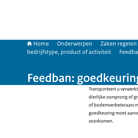
Home
Onderwerpen
Zaken regelen
bedrijfstype, product of activiteit
Feedb
Feedban: goedkeurin
Transporteert u verwerk
dierlijke oorsprong of 
of bodemverbeteraars me
goedkeuring moet aanvr
voorkomen.