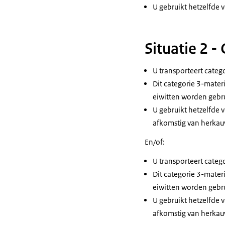
U gebruikt hetzelfde 
Situatie 2 -
U transporteert categ
Dit categorie 3-materi
eiwitten worden gebru
U gebruikt hetzelfde v
afkomstig van herkauw
En/of:
U transporteert categ
Dit categorie 3-materi
eiwitten worden gebru
U gebruikt hetzelfde v
afkomstig van herkauw