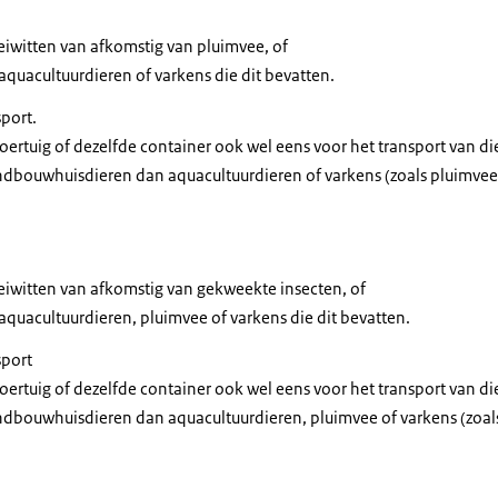
 eiwitten van afkomstig van pluimvee, of
quacultuurdieren of varkens die dit bevatten.
port.
voertuig of dezelfde container ook wel eens voor het transport van d
dbouwhuisdieren dan aquacultuurdieren of varkens (zoals pluimvee
 eiwitten van afkomstig van gekweekte insecten, of
quacultuurdieren, pluimvee of varkens die dit bevatten.
sport
voertuig of dezelfde container ook wel eens voor het transport van d
dbouwhuisdieren dan aquacultuurdieren, pluimvee of varkens (zoal