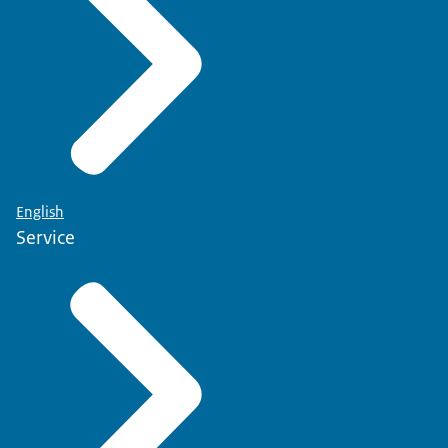
English
Service