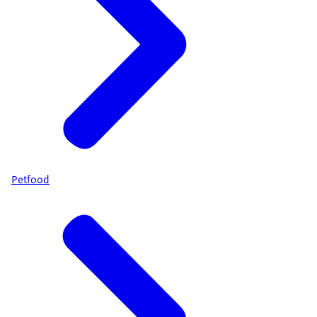
Petfood