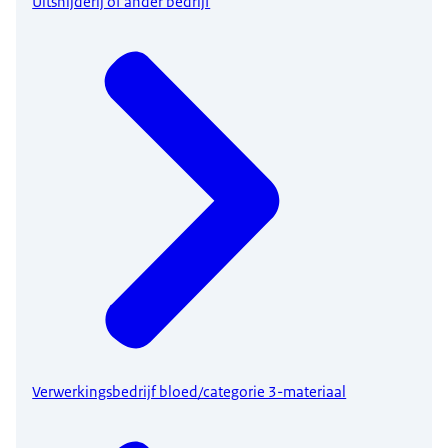
Uitsnijderij of ander bedrijf
Verwerkingsbedrijf bloed/categorie 3-materiaal