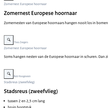
Zomernest Europese hoornaar
Zomernest Europese hoornaar
Zomernesten van Europese hoornaars hangen nooit los in bomen. Me
Vergroot afbeelding Nest Europese hoornaar in schuur
Beeld: © Theo Zeegers
Zomernest Europese hoornaar
Soms hangen nesten van de Europese hoornaar in schuren. Dan zi
Vergroot afbeelding Stadsreus
Beeld: © Bob Hoogeveen
Stadsreus (zweefvlieg)
Stadsreus (zweefvlieg)
tussen 2 en 2,5 cm lang
bruin borststuk