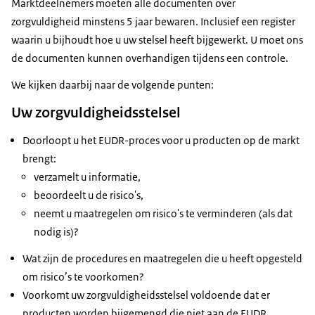
Marktdeelnemers moeten alle documenten over
zorgvuldigheid minstens 5 jaar bewaren. Inclusief een register
waarin u bijhoudt hoe u uw stelsel heeft bijgewerkt. U moet ons
de documenten kunnen overhandigen tijdens een controle.
We kijken daarbij naar de volgende punten:
Uw zorgvuldigheidsstelsel
Doorloopt u het EUDR-proces voor u producten op de markt
brengt:
verzamelt u informatie,
beoordeelt u de risico's,
neemt u maatregelen om risico's te verminderen (als dat
nodig is)?
Wat zijn de procedures en maatregelen die u heeft opgesteld
om risico’s te voorkomen?
Voorkomt uw zorgvuldigheidsstelsel voldoende dat er
producten worden bijgemengd die niet aan de EUDR