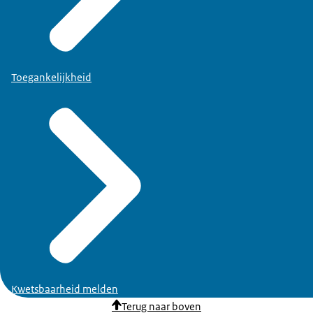
Toegankelijkheid
Kwetsbaarheid melden
Terug naar boven