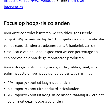
inspectie van de NVWA verloopt
. En lees
meer over
interventies
.
Focus op hoog-risicolanden
Voor onze controles hanteren we een risico-gebaseerde
aanpak. Wij nemen hierbij de EU vastgestelde risicoclassificatie
van de exportlanden als uitgangspunt. Afhankelijk van de
classificatie van het land inspecteren we een percentage en
een hoeveelheid van de geïmporteerde producten.
Voor ieder grondstof: hout, cacao, koffie, rubber, rund, soja,
palm inspecteren we het volgende percentage minimaal:
1% import/export uit laag-risicolanden
3% import/export uit standaard-risicolanden
9% import/export uit hoog-risicolanden, waarbij 9% van het
volume uit deze hoog-risicolanden