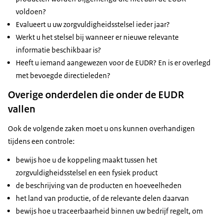
voldoen?
Evalueert u uw zorgvuldigheidsstelsel ieder jaar?
Werkt u het stelsel bij wanneer er nieuwe relevante
informatie beschikbaar is?
Heeft u iemand aangewezen voor de EUDR? En is er overlegd
met bevoegde directieleden?
Overige onderdelen die onder de EUDR
vallen
Ook de volgende zaken moet u ons kunnen overhandigen
tijdens een controle:
bewijs hoe u de koppeling maakt tussen het
zorgvuldigheidsstelsel en een fysiek product
de beschrijving van de producten en hoeveelheden
het land van productie, of de relevante delen daarvan
bewijs hoe u traceerbaarheid binnen uw bedrijf regelt, om