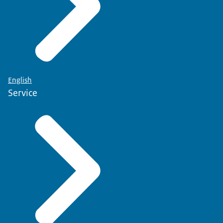
English
Service