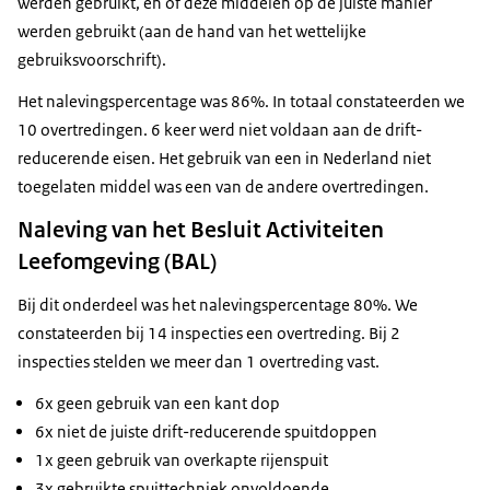
werden gebruikt, en of deze middelen op de juiste manier
werden gebruikt (aan de hand van het wettelijke
gebruiksvoorschrift).
Het nalevingspercentage was 86%. In totaal constateerden we
10 overtredingen. 6 keer werd niet voldaan aan de drift-
reducerende eisen. Het gebruik van een in Nederland niet
toegelaten middel was een van de andere overtredingen.
Naleving van het Besluit Activiteiten
Leefomgeving (BAL)
Bij dit onderdeel was het nalevingspercentage 80%. We
constateerden bij 14 inspecties een overtreding. Bij 2
inspecties stelden we meer dan 1 overtreding vast.
6x geen gebruik van een kant dop
6x niet de juiste drift-reducerende spuitdoppen
1x geen gebruik van overkapte rijenspuit
3x gebruikte spuittechniek onvoldoende