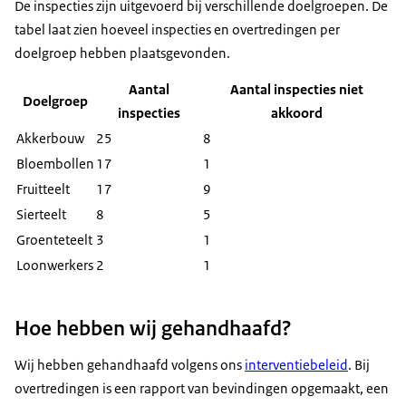
De inspecties zijn uitgevoerd bij verschillende doelgroepen. De
tabel laat zien hoeveel inspecties en overtredingen per
doelgroep hebben plaatsgevonden.
Aantal
Aantal inspecties niet
Doelgroep
inspecties
akkoord
Akkerbouw
25
8
Bloembollen
17
1
Fruitteelt
17
9
Sierteelt
8
5
Groenteteelt
3
1
Loonwerkers
2
1
Hoe hebben wij gehandhaafd?
Wij hebben gehandhaafd volgens ons
interventiebeleid
. Bij
overtredingen is een rapport van bevindingen opgemaakt, een