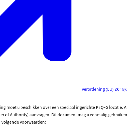
Verordening (EU) 2019
ng moet u beschikken over een speciaal ingerichte PEQ-G locatie. Al
ter of Authority) aanvragen. Dit document mag u eenmalig gebruiken
e volgende voorwaarden: