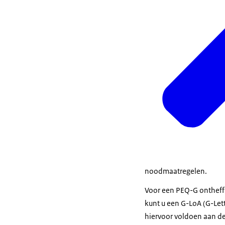
noodmaatregelen.
Voor een PEQ-G ontheffi
kunt u een G-LoA (G-Let
hiervoor voldoen aan d