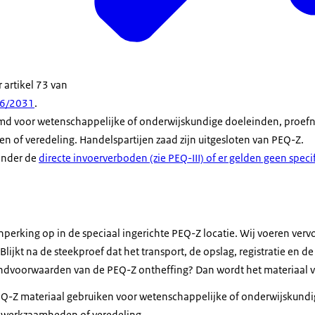
 artikel 73 van
16/2031
.
temd voor wetenschappelijke of onderwijskundige doeleinden, proe
 of veredeling. Handelspartijen zaad zijn uitgesloten van PEQ-Z.
 onder de
directe invoerverboden (zie PEQ-III) of er gelden geen speci
nperking op in de speciaal ingerichte PEQ-Z locatie. Wij voeren ver
Blijkt na de steekproef dat het transport, de opslag, registratie en de
ndvoorwaarden van de PEQ-Z ontheffing? Dan wordt het materiaal v
PEQ-Z materiaal gebruiken voor wetenschappelijke of onderwijskund
ewerkzaamheden of veredeling.