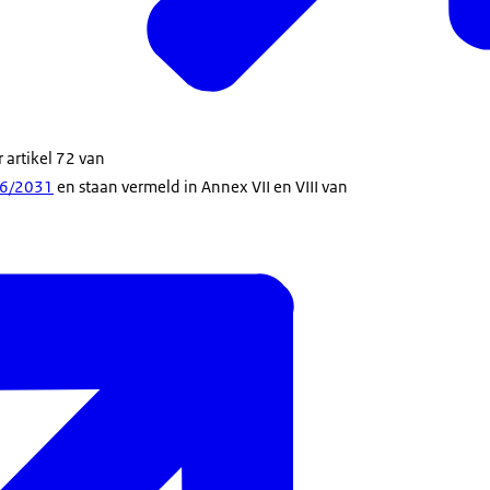
 artikel 72 van
16/2031
en staan vermeld in Annex VII en VIII van