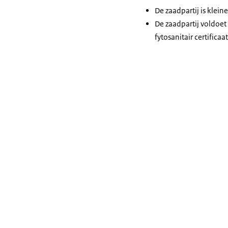
De zaadpartij is klein
De zaadpartij voldoet
fytosanitair certificaat