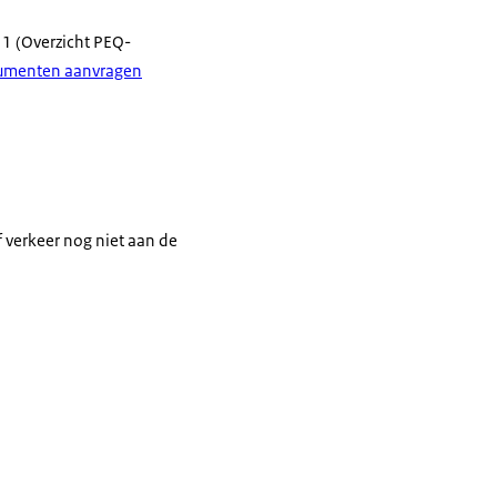
11 (Overzicht PEQ-
umenten aanvragen
 verkeer nog niet aan de