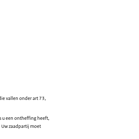
e vallen onder art 73,
 u een ontheffing heeft,
. Uw zaadpartij moet