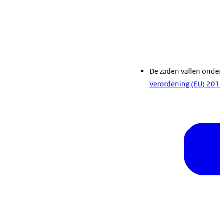
De zaden vallen onder
Verordening (EU) 20