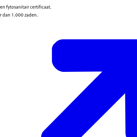
n fytosanitair certificaat.
er dan 1.000 zaden.