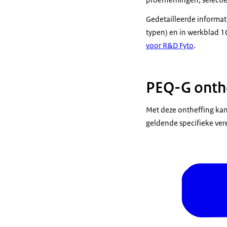
Gedetailleerde informat
typen) en in werkblad 1
voor R&D Fyto
.
PEQ-G onth
Met deze ontheffing kan
geldende specifieke vere