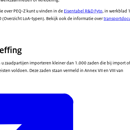
ie over PEQ-Z kunt u vinden in de
Eisentabel R&D Fyto
, in werkblad 
0 (Overzicht LoA-typen). Bekijk ook de informatie over
transportdoc
effing
 u zaadpartijen importeren kleiner dan 1.000 zaden die bij import of
isten voldoen. Deze zaden staan vermeld in Annex VII en VIII van