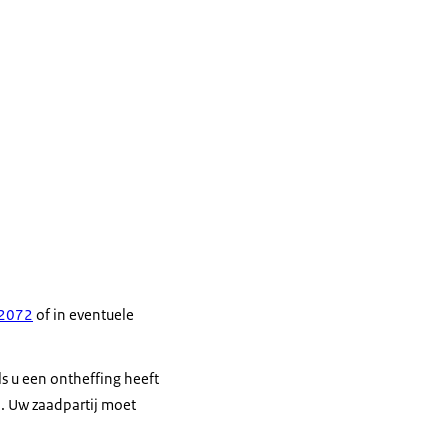
/2072
of in eventuele
s u een ontheffing heeft
. Uw zaadpartij moet