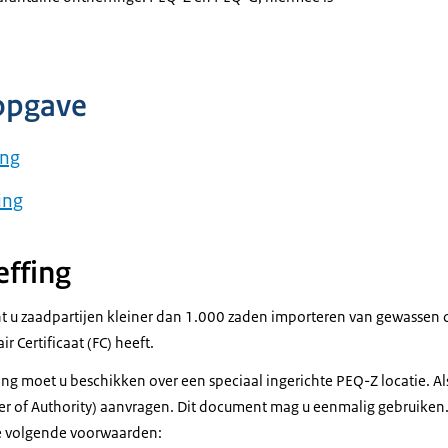
opgave
ing
ing
ffing
t u zaadpartijen kleiner dan 1.000 zaden importeren van gewassen di
ir Certificaat (FC) heeft.
ng moet u beschikken over een speciaal ingerichte PEQ-Z locatie. Als
ter of Authority) aanvragen. Dit document mag u eenmalig gebruiken
e volgende voorwaarden: