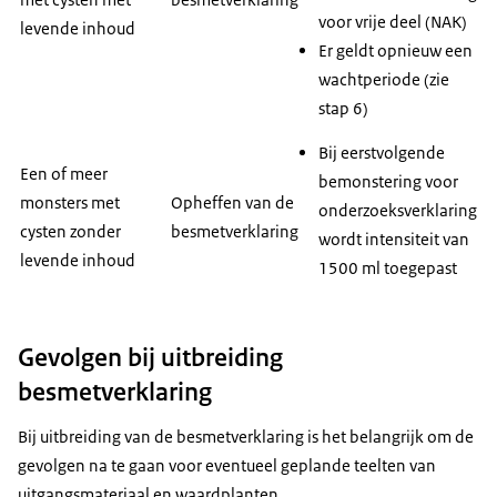
voor vrije deel (NAK)
levende inhoud
Er geldt opnieuw een
wachtperiode (zie
stap 6)
Bij eerstvolgende
Een of meer
bemonstering voor
monsters met
Opheffen van de
onderzoeksverklaring
cysten zonder
besmetverklaring
wordt intensiteit van
levende inhoud
1500 ml toegepast
Gevolgen bij uitbreiding
besmetverklaring
Bij uitbreiding van de besmetverklaring is het belangrijk om de
gevolgen na te gaan voor eventueel geplande teelten van
uitgangsmateriaal en waardplanten.