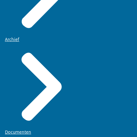
Archief
Documenten