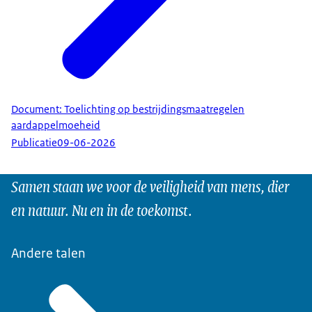
Document: Toelichting op bestrijdingsmaatregelen
aardappelmoeheid
Publicatie
09-06-2026
Samen staan we voor de veiligheid van mens, dier
en natuur. Nu en in de toekomst.
Andere talen