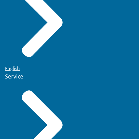
English
Service