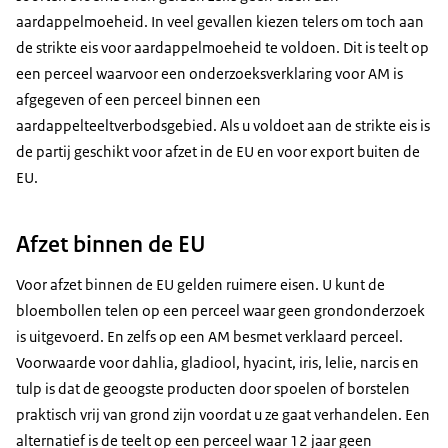
aardappelmoeheid. In veel gevallen kiezen telers om toch aan
de strikte eis voor aardappelmoeheid te voldoen. Dit is teelt op
een perceel waarvoor een onderzoeksverklaring voor AM is
afgegeven of een perceel binnen een
aardappelteeltverbodsgebied. Als u voldoet aan de strikte eis is
de partij geschikt voor afzet in de EU en voor export buiten de
EU.
Afzet binnen de EU
Voor afzet binnen de EU gelden ruimere eisen. U kunt de
bloembollen telen op een perceel waar geen grondonderzoek
is uitgevoerd. En zelfs op een AM besmet verklaard perceel.
Voorwaarde voor dahlia, gladiool, hyacint, iris, lelie, narcis en
tulp is dat de geoogste producten door spoelen of borstelen
praktisch vrij van grond zijn voordat u ze gaat verhandelen. Een
alternatief is de teelt op een perceel waar 12 jaar geen