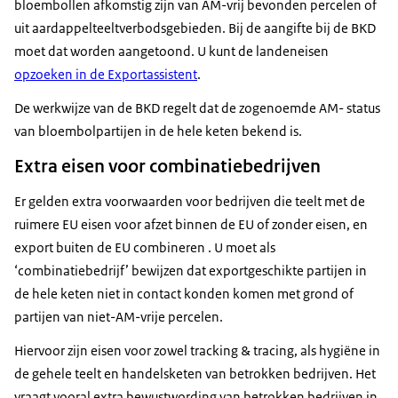
bloembollen afkomstig zijn van AM-vrij bevonden percelen of
uit aardappelteeltverbodsgebieden. Bij de aangifte bij de BKD
moet dat worden aangetoond. U kunt de landeneisen
opzoeken in de Exportassistent
.
De werkwijze van de BKD regelt dat de zogenoemde AM- status
van bloembolpartijen in de hele keten bekend is.
Extra eisen voor combinatiebedrijven
Er gelden extra voorwaarden voor bedrijven die teelt met de
ruimere EU eisen voor afzet binnen de EU of zonder eisen, en
export buiten de EU combineren . U moet als
‘combinatiebedrijf’ bewijzen dat exportgeschikte partijen in
de hele keten niet in contact konden komen met grond of
partijen van niet-AM-vrije percelen.
Hiervoor zijn eisen voor zowel tracking & tracing, als hygiëne in
de gehele teelt en handelsketen van betrokken bedrijven. Het
vraagt vooral extra bewustwording van betrokken bedrijven in