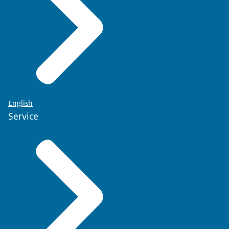
English
Service