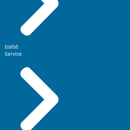
English
Service