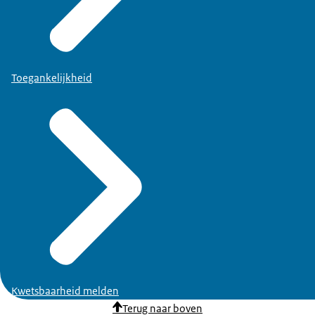
Toegankelijkheid
Kwetsbaarheid melden
Terug naar boven