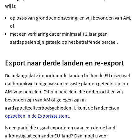
vrij is:
op basis van grondbemonstering, en vrij bevonden van AM,
of
met een verklaring dat er minimaal 12 jaar geen
aardappelen zijn geteeld op het betreffende perceel.
Export naar derde landen en re-export
De belangrijkste importerende landen buiten de EU eisen wel
dat boomkwekerijgewassen en vaste planten geteeld zijn op
AM-vrije percelen. Dit zijn percelen, die onderzocht en vrij
bevonden zijn van AM of gelegen zijn in
aardappelteeltverbodsgebieden. U kunt de landeneisen
opzoeken in de Exportassistent
.
Is een partij die u gaat exporteren naar een derde land
afkomstig uit een ander EU-land? Dan moet u voor